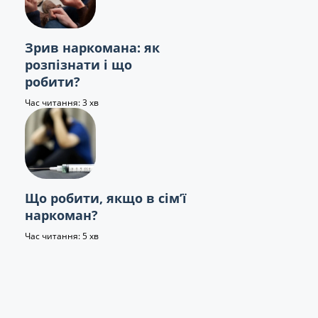
Зрив наркомана: як
розпізнати і що
робити?
Час читання: 3 хв
Що робити, якщо в сім’ї
наркоман?
Час читання: 5 хв