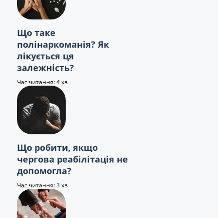
Що таке
полінаркоманія? Як
лікується ця
залежність?
Час читання: 4 хв
Що робити, якщо
чергова реабілітація не
допомогла?
Час читання: 3 хв