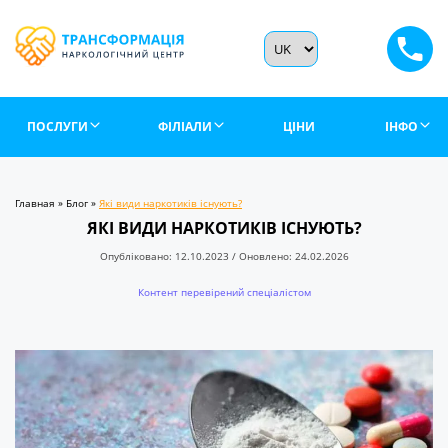
ПОСЛУГИ
ФІЛІАЛИ
ЦІНИ
ІНФО
Главная
»
Блог
»
Які види наркотиків існують?
ЯКІ ВИДИ НАРКОТИКІВ ІСНУЮТЬ?
Опубліковано: 12.10.2023 / Оновлено: 24.02.2026
Контент перевірений спеціалістом