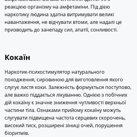
реакцією організму на амфетаміни. Під дією
наркотику людина здатна витримувати великі
навантаження, не відчувати втоми, але надалі це
призводить до занепаду сил, апатії, сонливості.
Кокаїн
Наркотик-психостимулятор натурального
походження, сировиною для виготовлення якого
слугує листя коки. Залежність формується поступово,
але важко піддається лікуванню. Однією з побічних
дій кокаїну є значне зниження чутливості верхньої
частини тіла. Ознаками прийому кокаїну можуть
слугувати підвищена частота серцевих скорочень,
високий тиск, розширені зіниці очей, порушення
біоритмів.