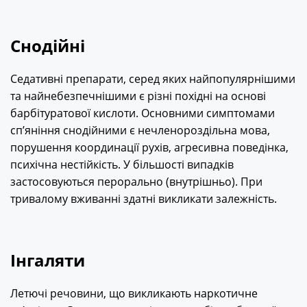
Снодійні
Седативні препарати, серед яких найпопулярнішими
та найнебезпечнішими є різні похідні на основі
барбітуратової кислоти. Основними симптомами
сп’яніння снодійними є нечленороздільна мова,
порушення координації рухів, агресивна поведінка,
психічна нестійкість. У більшості випадків
застосовуються перорально (внутрішньо). При
тривалому вживанні здатні викликати залежність.
Інгаляти
Летючі речовини, що викликають наркотичне