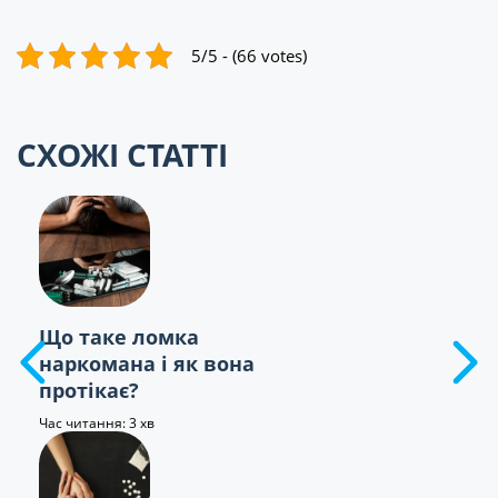
5/5 - (66 votes)
СХОЖІ СТАТТІ
Що таке ломка
наркомана і як вона
протікає?
Час читання: 3 хв