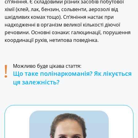
сп’яніння. Є складовими різних засобів побутової
хімії (клей, лак, бензин, сольвенти, аерозолі від
шкідливих комах тощо). Сп’яніння настає при
надходженні в організм великої кількості діючої
речовини. Основні ознаки: галюцинації, порушення
координації рухів, нетипова поведінка.
Можливо буде цікава стаття:
Що таке полінаркоманія? Як лікується
ця залежність?