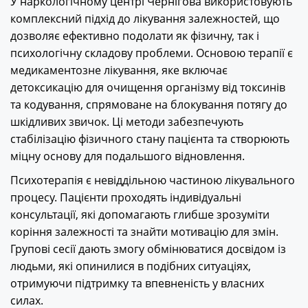
У наркологічному центрі Чернігова використовують
комплексний підхід до лікування залежностей, що
дозволяє ефективно подолати як фізичну, так і
психологічну складову проблеми. Основою терапії є
медикаментозне лікування, яке включає
детоксикацію для очищення організму від токсинів
та кодування, спрямоване на блокування потягу до
шкідливих звичок. Ці методи забезпечують
стабілізацію фізичного стану пацієнта та створюють
міцну основу для подальшого відновлення.
Психотерапія є невіддільною частиною лікувального
процесу. Пацієнти проходять індивідуальні
консультації, які допомагають глибше зрозуміти
коріння залежності та знайти мотивацію для змін.
Групові сесії дають змогу обмінюватися досвідом із
людьми, які опинилися в подібних ситуаціях,
отримуючи підтримку та впевненість у власних
силах.