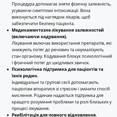
Процедура допомагає зняти фізичну залежність,
усуваючи симптоми інтоксикації. Вона
виконується під наглядом лікарів, щоб
забезпечити безпеку пацієнта.
Медикаментозне лікування залежностей
(включаючи кодування).
Лікування включає використання препаратів, які
знижують потяг до речовин та нормалізують
стан організму. Кодування блокує психологічний
і фізичний потяг до шкідливих звичок.
Психологічна підтримка для пацієнтів та
їхніх родин.
Індивідуальні та групові сесії допомагають
пацієнтам впоратися зі стресом і змінити спосіб
мислення. Родинам надається підтримка для
кращого розуміння проблеми та ролі близьких у
процесі лікування.
Реабілітація для повного відновлення.