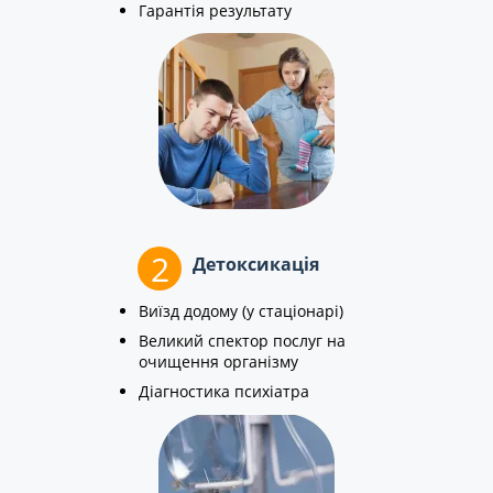
Гарантія результату
2
Детоксикація
Виїзд додому (у стаціонарі)
Великий спектор послуг на
очищення організму
Діагностика психіатра