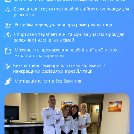
Безкоштовні групи постреабілітаційного супроводу для
учасників
Розробка індивідуальної програми реабілітації
Спортивно-терапевтичні табори за участю зірок для
залежних і членів їхніх сімей
Можливість проходження реабілітації в 45 містах
України та за кордоном
Безкоштовні семінари для сімей залежних, з
найкращими фахівцями в реабілітації
Мотивація клієнтів без бажання