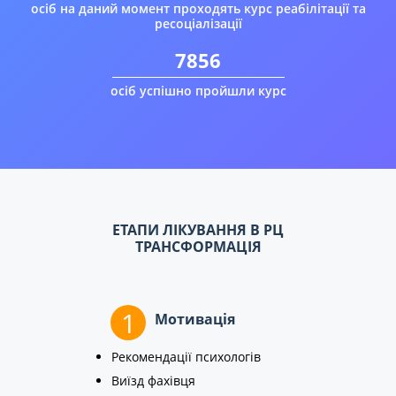
осіб на даний момент проходять курс реабілітації та
ресоціалізації
7856
осіб успішно пройшли курс
ЕТАПИ ЛІКУВАННЯ В РЦ
ТРАНСФОРМАЦІЯ
1
Мотивація
Рекомендації психологів
Виїзд фахівця