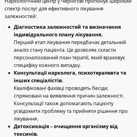
Наркологічний центр у Чернігові пропонує широкий
спектр послуг для ефективного лікування
залежностей:
Діагностика залежностей та визначення
індивідуального плану лікування.
Перший етап лікування передбачає детальний
аналіз стану пацієнта. Це дозволяє скласти
персоналізований план терапії, який враховує
специфіку кожного випадку.
Консультації нарколога, психотерапевта та
інших спеціалістів.
Кваліфіковані фахівці проводять бесіди,
спрямовані на виявлення причин залежності.
Консультації також допомагають пацієнту
усвідомити проблему та прийняти рішення про
лікування.
Детоксикація – очищення організму від
токсинів.