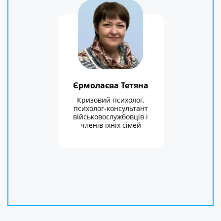
Єрмолаєва Тетяна
Кризовий психолог,
психолог-консультант
військовослужбовців і
членів їхніх сімей