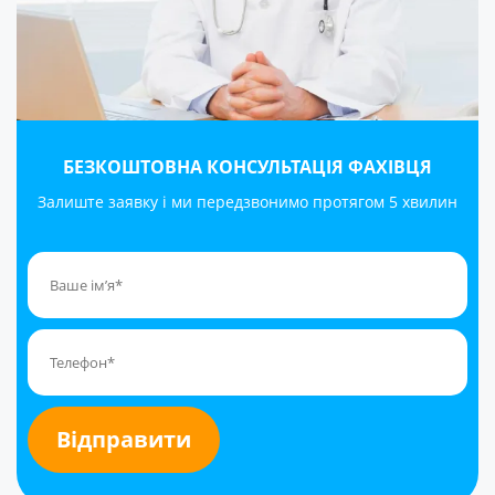
БЕЗКОШТОВНА КОНСУЛЬТАЦІЯ ФАХІВЦЯ
Залиште заявку і ми передзвонимо протягом 5 хвилин