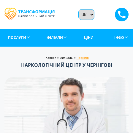
ПОСЛУГИ
ФІЛІАЛИ
ЦІНИ
ІНФО
Главная
»
Филиалы
»
Чернігів
НАРКОЛОГІЧНИЙ ЦЕНТР У ЧЕРНІГОВІ