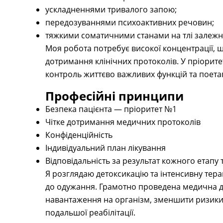
ускладненнями тривалого запою;
передозуваннями психоактивних речовин;
тяжкими соматичними станами на тлі залежно
Моя робота потребує високої концентрації, 
дотримання клінічних протоколів. У пріорите
контроль життєво важливих функцій та поета
Професійні принципи
Безпека пацієнта — пріоритет №1
Чітке дотримання медичних протоколів
Конфіденційність
Індивідуальний план лікування
Відповідальність за результат кожного етапу т
Я розглядаю детоксикацію та інтенсивну тер
до одужання. Грамотно проведена медична д
навантаження на організм, зменшити ризики 
подальшої реабілітації.