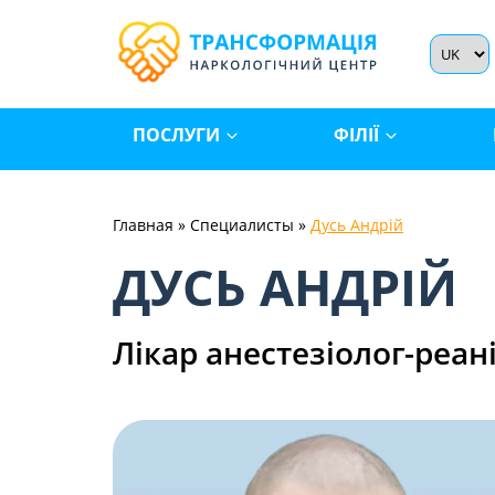
ПОСЛУГИ
ФІЛІЇ
Главная
»
Специалисты
»
Дусь Андрій
ДУСЬ АНДРІЙ
Лікар анестезіолог-реан