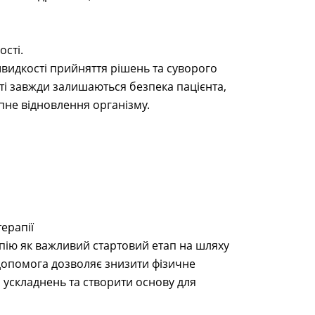
сті.
швидкості прийняття рішень та суворого
ті завжди залишаються безпека пацієнта,
пне відновлення організму.
ерапії
апію як важливий стартовий етап на шляху
опомога дозволяє знизити фізичне
ускладнень та створити основу для