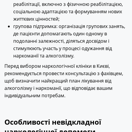
реабілітації, включно з фізичною реабілітацією,
соціальною адаптацією та формуванням нових
життєвих цінностей;
групова підтримка: організація групових занять,
де пацієнти допомагають один одному в
подоланні залежності, діляться досвідом і
стимулюють участь у процесі одужання від
наркоманії та алкоголізму.
Перед вибором наркологічної клініки в Києві,
рекомендується провести консультацію з фахівцем,
щоб визначити найкращий план лікування від
алкоголізму і наркоманії, що відповідає вашим
індивідуальним потребам.
Особливості невідкладної
наркологічної допомоги