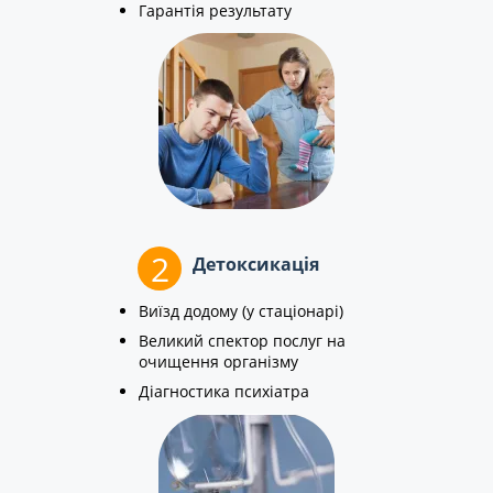
Гарантія результату
2
Детоксикація
Виїзд додому (у стаціонарі)
Великий спектор послуг на
очищення організму
Діагностика психіатра