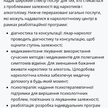
надає широкий спектр послуг для тих, хто стикається
з проблемами залежності від наркотиків і
алкоголізму. Нижче перераховані загальні послуги,
які можуть надаватися в наркологічному центрі в
рамках реабілітаційної програми:
діагностика та консультації: лікар-нарколог
проводить діагностику та консультацію, щоб
оцінити ступінь залежності;
медикаментозне лікування: використання
сучасних методів і медикаментів для полегшення
симптомів відміни. Для зменшення бажання
вживати наркотики та алкоголь. Цілодобова
наркологічна клініка забезпечує медичну
допомогу в будь-який момент;
психотерапія: надання психотерапевтичної
підтримки для вирішення психологічних
проблем, пов’язаних із лікуванням залежності;
реабілітація: розробка індивідуальних програм