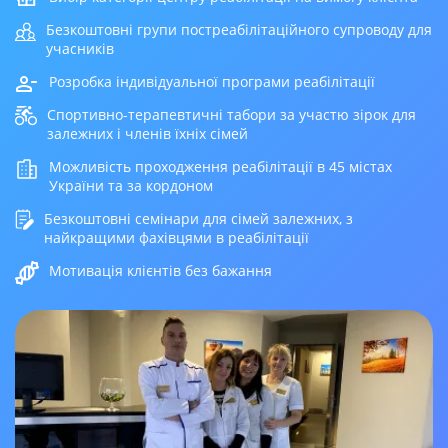
Безкоштовні групи постреабілітаційного супроводу для
учасників
Розробка індивідуальної програми реабілітації
Спортивно-терапевтичні табори за участю зірок для
залежних і членів їхніх сімей
Можливість проходження реабілітації в 45 містах
України та за кордоном
Безкоштовні семінари для сімей залежних, з
найкращими фахівцями в реабілітації
Мотивація клієнтів без бажання