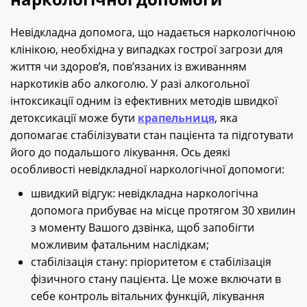
Невідкладна допомога, що надається наркологічною
клінікою, необхідна у випадках гострої загрози для
життя чи здоров’я, пов’язаних із вживанням
наркотиків або алкоголю. У разі алкогольної
інтоксикації одним із ефективних методів швидкої
детоксикації може бути
крапельниця
, яка
допомагає стабілізувати стан пацієнта та підготувати
його до подальшого лікування. Ось деякі
особливості невідкладної наркологічної допомоги:
швидкий відгук: невідкладна наркологічна
допомога прибуває на місце протягом 30 хвилин
з моменту Вашого дзвінка, щоб запобігти
можливим фатальним наслідкам;
стабілізація стану: пріоритетом є стабілізація
фізичного стану пацієнта. Це може включати в
себе контроль вітальних функцій, лікування