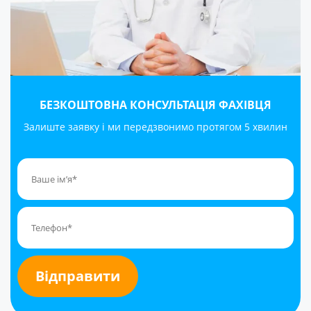
БЕЗКОШТОВНА КОНСУЛЬТАЦІЯ ФАХІВЦЯ
Залиште заявку і ми передзвонимо протягом 5 хвилин