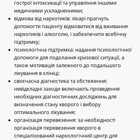
гострої інтоксикації та управління іншими
медичними ускладненнями;
відмова від наркотиків: лікарі прагнуть
допомогти пацієнту відмовитися від вживання
наркотиків і алкоголю, і забезпечити всебічну
підтримку;
психологічна підтримка: надання психологічної
допомоги для подолання кризової ситуації, а
також мотивація залежного до подальшого
лікування в клініці;
своєчасна діагностика та обстеження:
невідкладні заходи включають проведення
необхідних діагностичних досліджень для
визначення стану хворого і вибору
оптимального лікування;
організація перевезення: за необхідності
організація перевезення хворого в
спеціалізований наркологічний центр для