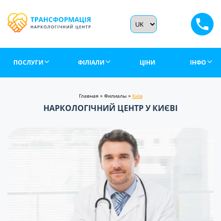
ПОСЛУГИ
ФІЛІАЛИ
ЦІНИ
ІНФО
Главная
»
Филиалы
»
Київ
НАРКОЛОГІЧНИЙ ЦЕНТР У КИЄВІ