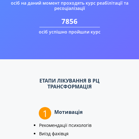
осіб на даний момент проходять курс реабілітації та
ресоціалізації
7856
осіб успішно пройшли курс
ЕТАПИ ЛІКУВАННЯ В РЦ
ТРАНСФОРМАЦІЯ
1
Мотивація
Рекомендації психологів
Виїзд фахівця