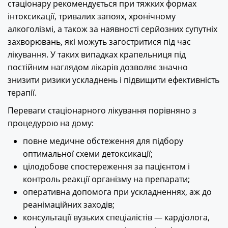
стаціонару рекомендується при тяжких формах
інтоксикації, тривалих запоях, хронічному
алкоголізмі, а також за наявності серйозних супутніх
захворювань, які можуть загостритися під час
лікування. У таких випадках крапельниця під
постійним наглядом лікарів дозволяє значно
знизити ризики ускладнень і підвищити ефективність
терапії.
Переваги стаціонарного лікування порівняно з
процедурою на дому:
повне медичне обстеження для підбору
оптимальної схеми детоксикації;
цілодобове спостереження за пацієнтом і
контроль реакції організму на препарати;
оперативна допомога при ускладненнях, аж до
реанімаційних заходів;
консультації вузьких спеціалістів — кардіолога,