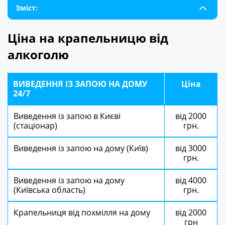
Зміст:
Ціна на крапельницю від
алкоголю
ВИВЕДЕННЯ ІЗ ЗАПОЮ НА ДОМУ
Ціна
24/7
Виведення із запою в Києві
від 2000
(стаціонар)
грн.
Виведення із запою на дому (Київ)
від 3000
грн.
Виведення із запою на дому
від 4000
(Київська область)
грн.
Крапельниця від похмілля на дому
від 2000
грн