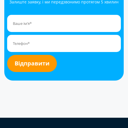
Залиште заявку, і ми передзвонимо протягом 5 хвилин