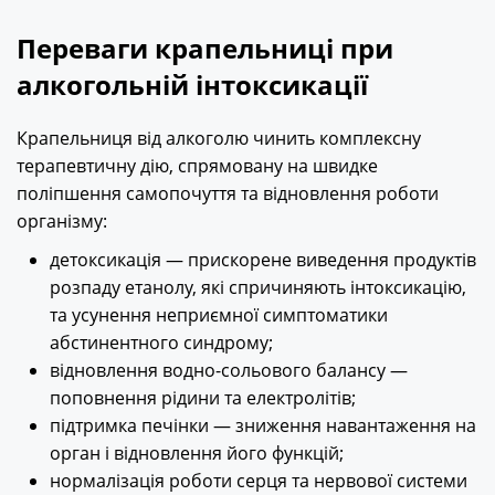
Переваги крапельниці при
алкогольній інтоксикації
Крапельниця від алкоголю чинить комплексну
терапевтичну дію, спрямовану на швидке
поліпшення самопочуття та відновлення роботи
організму:
детоксикація — прискорене виведення продуктів
розпаду етанолу, які спричиняють інтоксикацію,
та усунення неприємної симптоматики
абстинентного синдрому;
відновлення водно-сольового балансу —
поповнення рідини та електролітів;
підтримка печінки — зниження навантаження на
орган і відновлення його функцій;
нормалізація роботи серця та нервової системи