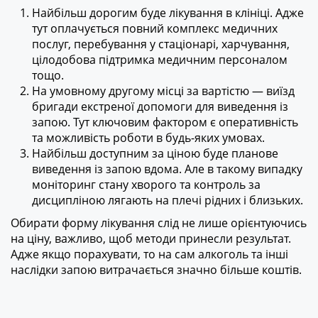
Найбільш дорогим буде лікування в клініці. Адже
тут оплачується повний комплекс медичних
послуг, перебування у стаціонарі, харчування,
цілодобова підтримка медичним персоналом
тощо.
На умовному другому місці за вартістю — виїзд
бригади екстреної допомоги для виведення із
запою. Тут ключовим фактором є оперативність
та можливість роботи в будь-яких умовах.
Найбільш доступним за ціною буде планове
виведення із запою вдома. Але в такому випадку
моніторинг стану хворого та контроль за
дисципліною лягають на плечі рідних і близьких.
Обирати форму лікування слід не лише орієнтуючись
на ціну, важливо, щоб методи принесли результат.
Адже якщо порахувати, то на сам алкоголь та інші
наслідки запою витрачається значно більше коштів.