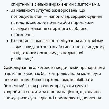
спиртним із сильно вираженими симптомами.
За наявності супутніх захворювань, що
погіршують стан — наприклад, серцево-судинні
патології, хвороби печінки або нирок, коли
наслідки вживання спиртного особливо
небезпечні.
Як частина комплексного лікування алкоголізму
— для швидкого зняття абстинентного синдрому
та підготовки організму до подальшої
реабілітації.
Самолікування алкоголем і медичними препаратами
в домашніх умовах без контролю лікаря може бути
небезпечним. Лише нарколог зможе підібрати
безпечний склад розчину, врахувати супутні
хвороби та стежити за станом пацієнта, що значно
знижує ризик ускладнень і прискорює відновлення.