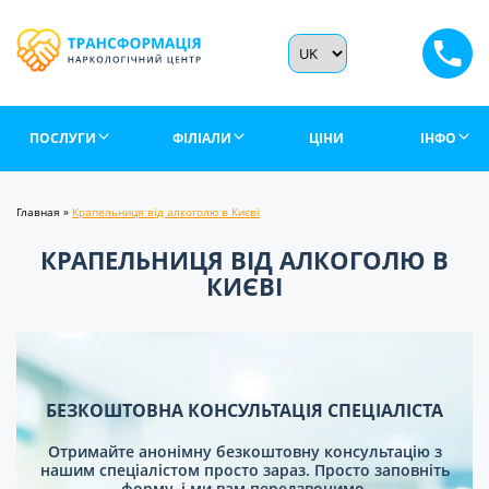
ПОСЛУГИ
ФІЛІАЛИ
ЦІНИ
ІНФО
Главная
»
Крапельниця від алкоголю в Києві
КРАПЕЛЬНИЦЯ ВІД АЛКОГОЛЮ В
КИЄВІ
БЕЗКОШТОВНА КОНСУЛЬТАЦІЯ СПЕЦІАЛІСТА
Отримайте анонімну безкоштовну консультацію з
нашим спеціалістом просто зараз. Просто заповніть
форму, і ми вам передзвонимо.