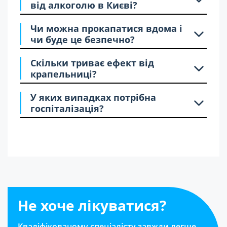
від алкоголю в Києві?
Чи можна прокапатися вдома і
чи буде це безпечно?
Скільки триває ефект від
крапельниці?
У яких випадках потрібна
госпіталізація?
Не хоче лікуватися?
Кваліфікованому спеціалісту завжди легше