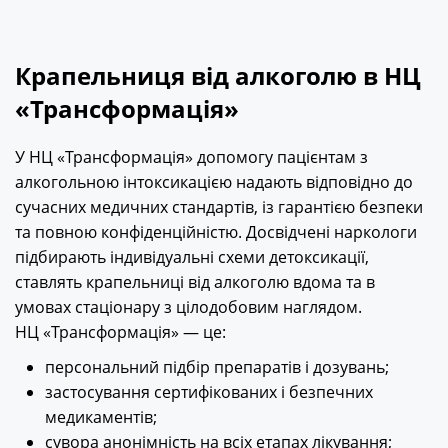
Крапельниця від алкоголю в НЦ
«Трансформація»
У НЦ «Трансформація» допомогу пацієнтам з
алкогольною інтоксикацією надають відповідно до
сучасних медичних стандартів, із гарантією безпеки
та повною конфіденційністю. Досвідчені наркологи
підбирають індивідуальні схеми детоксикації,
ставлять крапельниці від алкоголю вдома та в
умовах стаціонару з цілодобовим наглядом.
НЦ «Трансформація» — це:
персональний підбір препаратів і дозувань;
застосування сертифікованих і безпечних
медикаментів;
сувора анонімність на всіх етапах лікування;