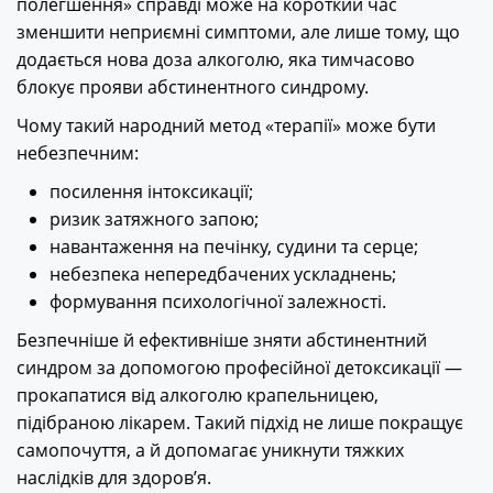
полегшення» справді може на короткий час
зменшити неприємні симптоми, але лише тому, що
додається нова доза алкоголю, яка тимчасово
блокує прояви абстинентного синдрому.
Чому такий народний метод «терапії» може бути
небезпечним:
посилення інтоксикації;
ризик затяжного запою;
навантаження на печінку, судини та серце;
небезпека непередбачених ускладнень;
формування психологічної залежності.
Безпечніше й ефективніше зняти абстинентний
синдром за допомогою професійної детоксикації —
прокапатися від алкоголю крапельницею,
підібраною лікарем. Такий підхід не лише покращує
самопочуття, а й допомагає уникнути тяжких
наслідків для здоров’я.