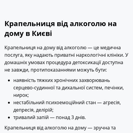
Крапельниця від алкоголю на
дому в Києві
Крапельниця на дому від алкоголю — це медична
послуга, яку надають приватні наркологічні клініки. У
домашніх умовах процедура детоксикації доступна
не завжди, протипоказаннями можуть бути:
наявність тяжких хронічних захворювань
серцево-судинної та дихальної систем, печінки,
нирок;
нестабільний психоемоційний стан — агресія,
депресія, делірій;
тривалий запій — понад 3 днів.
Крапельниця від алкоголю на дому — зручна та