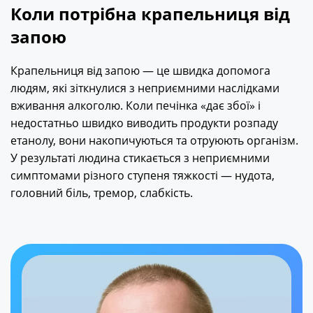
Коли потрібна крапельниця від
запою
Крапельниця від запою — це швидка допомога
людям, які зіткнулися з неприємними наслідками
вживання алкоголю. Коли печінка «дає збої» і
недостатньо швидко виводить продукти розпаду
етанолу, вони накопичуються та отруюють організм.
У результаті людина стикається з неприємними
симптомами різного ступеня тяжкості — нудота,
головний біль, тремор, слабкість.