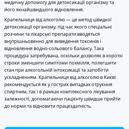
медичну допомогу для детоксикації організму та
його якнайшвидшого відновлення.
Крапельниця від алкоголю — це метод швидкої
детоксикації організму, під час якого спеціальні
розчини та лікарські препарати вводяться
внутрішньовенно для виведення токсинів і
відновлення водно-сольового балансу. Така
процедура затребувана, оскільки дозволяє в короткі
строки зменшити симптоми похмілля, полегшити
стан при алкогольній інтоксикації та запобігти
ускладненням. Крапельниця від алкоголю в Києві
рекомендується як у гострих випадках отруєння
спиртним, так і в рамках комплексного лікування
залежності, допомагаючи пацієнту швидше прийти
до норми та відновити працездатність.