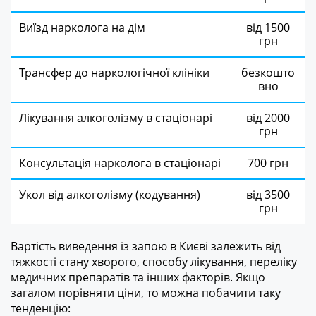
Виїзд нарколога на дім
від 1500
грн
Трансфер до наркологічної клініки
безкошто
вно
Лікування алкоголізму в стаціонарі
від 2000
грн
Консультація нарколога в стаціонарі
700 грн
Укол від алкоголізму (кодування)
від 3500
грн
Вартість виведення із запою в Києві залежить від
тяжкості стану хворого, способу лікування, переліку
медичних препаратів та інших факторів. Якщо
загалом порівняти ціни, то можна побачити таку
тенденцію: