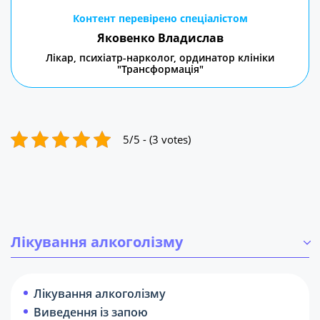
Контент перевірено спеціалістом
Яковенко Владислав
Лікар, психіатр-нарколог, ординатор клініки
"Трансформація"
5/5 - (3 votes)
Лікування алкоголізму
Лікування алкоголізму
Виведення із запою