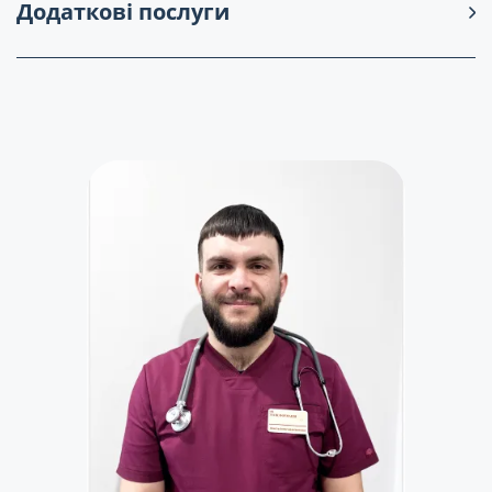
Додаткові послуги