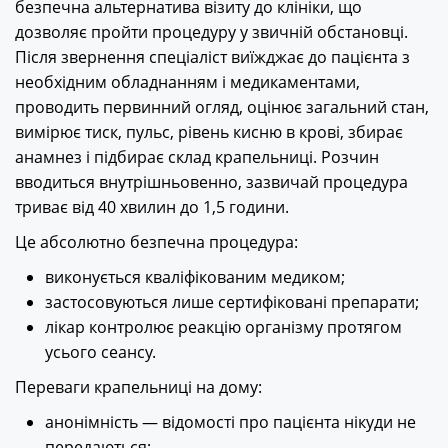
безпечна альтернатива візиту до клініки, що
дозволяє пройти процедуру у звичній обстановці.
Після звернення спеціаліст виїжджає до пацієнта з
необхідним обладнанням і медикаментами,
проводить первинний огляд, оцінює загальний стан,
вимірює тиск, пульс, рівень кисню в крові, збирає
анамнез і підбирає склад крапельниці. Розчин
вводиться внутрішньовенно, зазвичай процедура
триває від 40 хвилин до 1,5 години.
Це абсолютно безпечна процедура:
виконується кваліфікованим медиком;
застосовуються лише сертифіковані препарати;
лікар контролює реакцію організму протягом
усього сеансу.
Переваги крапельниці на дому:
анонімність — відомості про пацієнта нікуди не
передаються;