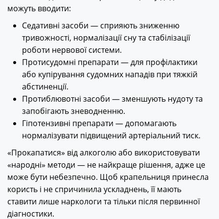
можуть вводити:
Седативні засоби — сприяють зниженню
тривожності, нормалізації сну та стабілізації
роботи нервової системи.
Протисудомні препарати — для профілактики
або купірування судомних нападів при тяжкій
абстиненції.
Протиблювотні засоби — зменшують нудоту та
запобігають зневодненню.
Гіпотензивні препарати — допомагають
нормалізувати підвищений артеріальний тиск.
«Прокапатися» від алкоголю або використовувати
«народні» методи — не найкраще рішення, адже це
може бути небезпечно. Щоб крапельниця принесла
користь і не спричинила ускладнень, її мають
ставити лише наркологи та тільки після первинної
діагностики.