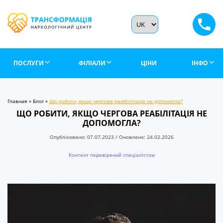
ПОСЛУГИ
ФІЛІАЛИ
ЦІНИ
ІНФО
Главная
»
Блог
»
Що робити, якщо чергова реабілітація не допомогла?
ЩО РОБИТИ, ЯКЩО ЧЕРГОВА РЕАБІЛІТАЦІЯ НЕ
ДОПОМОГЛА?
Опубліковано: 07.07.2023 / Оновлено: 24.02.2026
Контент перевірений спеціалістом