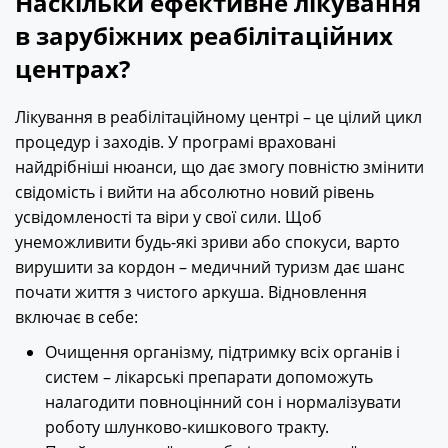
Наскільки ефективне лікування
в зарубіжних реабілітаційних
центрах?
Лікування в реабілітаційному центрі – це цілий цикл
процедур і заходів. У програмі враховані
найдрібніші нюанси, що дає змогу повністю змінити
свідомість і вийти на абсолютно новий рівень
усвідомленості та віри у свої сили. Щоб
унеможливити будь-які зриви або спокуси, варто
вирушити за кордон – медичний туризм дає шанс
почати життя з чистого аркуша. Відновлення
включає в себе:
Очищення організму, підтримку всіх органів і
систем – лікарські препарати допоможуть
налагодити повноцінний сон і нормалізувати
роботу шлунково-кишкового тракту.