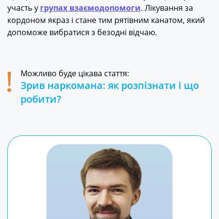
участь у
групах взаємодопомоги
. Лікування за
кордоном якраз і стане тим рятівним канатом, який
допоможе вибратися з безодні відчаю.
Можливо буде цікава стаття:
Зрив наркомана: як розпізнати і що
робити?