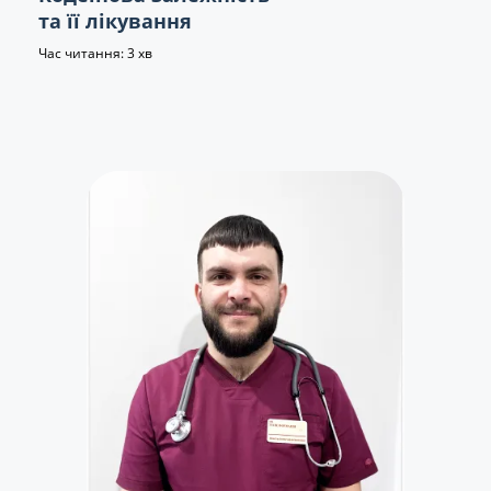
та її лікування
Час читання: 3 хв