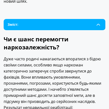
новий шлях.
Зміст:
Чи є шанс перемогти
наркозалежність?
Дуже часто родичі намагаються впоратися з бідою
своїми силами, особливо якщо наркоман
категорично заперечує спроби звернутися до
фахівців. Вони впливають умовляннями,
проханнями, погрозами, користуються будь-якими
доступними методами. І начебто з’являється
примарний шанс досягти заповітної мети, але в
підсумку він призводить до серйозних наслідків.
Результат неправильної реабілітації: