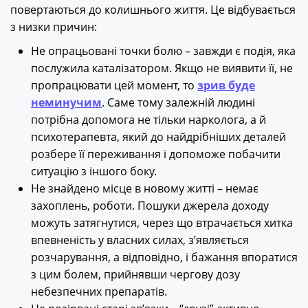
повертаються до колишнього життя. Це відбувається
з низки причин:
Не опрацьовані точки болю – завжди є подія, яка
послужила каталізатором. Якщо не виявити її, не
пропрацювати цей момент, то
зрив буде
неминучим
. Саме тому залежній людині
потрібна допомога не тільки нарколога, а й
психотерапевта, який до найдрібніших деталей
розбере її переживання і допоможе побачити
ситуацію з іншого боку.
Не знайдено місце в новому житті – немає
захоплень, роботи. Пошуки джерела доходу
можуть затягнутися, через що втрачається хитка
впевненість у власних силах, з’являється
розчарування, а відповідно, і бажання впоратися
з цим болем, прийнявши чергову дозу
небезпечних препаратів.