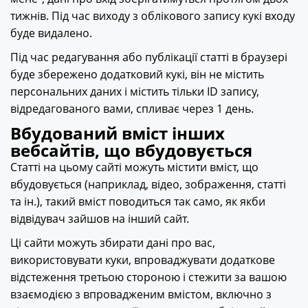
тижнів. Під час виходу з облікового запису кукі входу
буде видалено.
Під час редагування або публікації статті в браузері
буде збережено додатковий кукі, він не містить
персональних даних і містить тільки ID запису,
відредагованого вами, спливає через 1 день.
Вбудований вміст інших
вебсайтів, що вбудовується
Статті на цьому сайті можуть містити вміст, що
вбудовується (наприклад, відео, зображення, статті
та ін.), такий вміст поводиться так само, як якби
відвідувач зайшов на інший сайт.
Ці сайти можуть збирати дані про вас,
використовувати куки, впроваджувати додаткове
відстеження третьою стороною і стежити за вашою
взаємодією з впровадженим вмістом, включно з