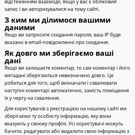
відстеженням взаємодії, якщо у вас є обліковий
запис і ви авторизувалися на тому сайті.
З ким ми ділимося вашими
даними
Якщо ви запросите скидання пароля, ваш IP буде
вказано в email-повідомленні про скидання.
Як довго ми зберігаємо ваші
дані
Якщо ви залишаєте коментар, то сам коментар і його
метадані зберігаються невизначено довго. Це
робиться для того, щоб визначати і схвалювати
наступні коментарі автоматично, замість поміщення
їх у чергу на схвалення.
Для користувачів з реєстрацією на нашому сайті ми
зберігаємо ту особисту інформацію, яку вони
вказують у своєму профілі. Усі користувачі можуть
бачити, редагувати або видалити свою інформацію з