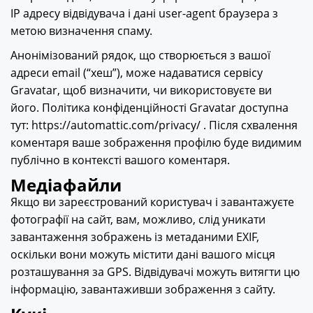
IP адресу відвідувача і дані user-agent браузера з
метою визначення спаму.
Анонімізований рядок, що створюється з вашої
адреси email (“хеш”), може надаватися сервісу
Gravatar, щоб визначити, чи використовуєте ви
його. Політика конфіденційності Gravatar доступна
тут: https://automattic.com/privacy/ . Після схвалення
коментаря ваше зображення профілю буде видимим
публічно в контексті вашого коментаря.
Медіафайли
Якщо ви зареєстрований користувач і завантажуєте
фотографії на сайт, вам, можливо, слід уникати
завантаження зображень із метаданими EXIF,
оскільки вони можуть містити дані вашого місця
розташування за GPS. Відвідувачі можуть витягти цю
інформацію, завантаживши зображення з сайту.