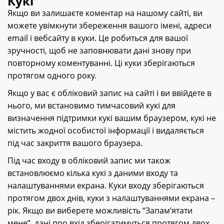
Кукі
Якщо ви залишаєте коментар на нашому сайті, ви
можете увімкнути збереження вашого імені, адреси
email і вебсайту в куки. Це робиться для вашої
зручності, щоб не заповнювати дані знову при
повторному коментуванні. Ці куки зберігаються
протягом одного року.
Якщо у вас є обліковий запис на сайті і ви ввійдете в
нього, ми встановимо тимчасовий кукі для
визначення підтримки кукі вашим браузером, кукі не
містить жодної особистої інформації і видаляється
під час закриття вашого браузера.
Під час входу в обліковий запис ми також
встановлюємо кілька кукі з даними входу та
налаштуваннями екрана. Куки входу зберігаються
протягом двох днів, куки з налаштуваннями екрана –
рік. Якщо ви виберете можливість “Запам’ятати
мене”, дані про вхід зберігатимуться протягом двох