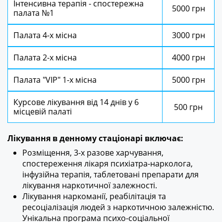
Інтенсивна терапія - спостережна
5000 грн
палата №1
Палата 4-х місна
3000 грн
Палата 2-х місна
4000 грн
Палата "VIP" 1-х місна
5000 грн
Курсове лікування від 14 днів у 6
500 грн
місцевій палаті
Лікування в денному стаціонарі включає:
Розміщення, 3-х разове харчування,
спостереження лікаря психіатра-нарколога,
інфузійна терапія, таблетовані препарати для
лікування наркотичної залежності.
Лікування наркоманії, реабілітація та
ресоціалізація людей з наркотичною залежністю.
Унікальна програма психо-соціальної