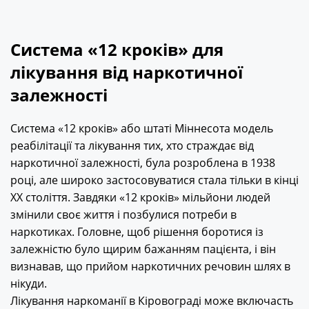
Система «12 кроків» для
лікування від наркотичної
залежності
Система «12 кроків» або штаті Міннесота модель
реабілітації та лікування тих, хто страждає від
наркотичної залежності, була розроблена в 1938
році, але широко застосовуватися стала тільки в кінці
ХХ століття. Завдяки «12 кроків» мільйони людей
змінили своє життя і позбулися потреби в
наркотиках. Головне, щоб рішення боротися із
залежністю було щирим бажанням пацієнта, і він
визнавав, що прийом наркотичних речовин шлях в
нікуди.
Лікування наркоманії в Кіровограді може включасть