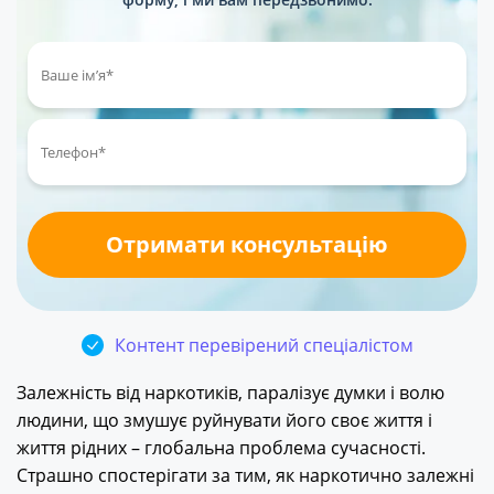
Контент перевірений спеціалістом
Залежність від наркотиків, паралізує думки і волю
людини, що змушує руйнувати його своє життя і
життя рідних – глобальна проблема сучасності.
Страшно спостерігати за тим, як наркотично залежні