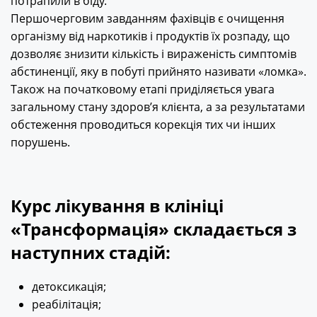
потрапили в біду.
Першочерговим завданням фахівців є очищення
організму від наркотиків і продуктів їх розпаду, що
дозволяє знизити кількість і вираженість симптомів
абстиненції, яку в побуті прийнято називати «ломка».
Також на початковому етапі приділяється увага
загальному стану здоров’я клієнта, а за результатами
обстеження проводиться корекція тих чи інших
порушень.
Курс лікування в клініці
«Трансформація» складається з
наступних стадій:
детоксикація;
реабілітація;