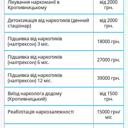
Лікування наркоманії в
від 2000
Кропивницькому
грн.
Детоксикація від наркотиків (денний
від 2000
стаціонар)
грн.
Підшивка від наркотиків
18000 грн.
(налтрексон) 3 міс.
Підшивка від наркотиків
27000 грн.
(налтрексон) 6 міс.
Підшивка від наркотиків
39000 грн.
(налтрексон) 12 міс.
Виїзд нарколога додому
від 1500
(Кропивницький)
грн.
Реабілітація наркозалежності
15000 грн/
міс