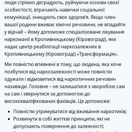
люди стрімко деградують, руйнуючи основи своєї
особистості, втрачають навички соціальної
комунікації, знищують своє здоров’я. Якщо член
вашої родини вживає хімічні речовини, не впадайте
у відчай – йому допоможе спеціалізоване лікування
наркоманії в Кропивницькому (Кіровограді), яке
надає центр реабілітації наркозалежних в
Кропивницькому (Кіровограді) «Трансформація».
Ми повністю впевнені в тому, що людина, яка хоче
позбутися від наркозалежності може повністю
одужати і відмовитися від наркотичних речовин
назавжди. Головне – не залишатися з хворобою сам
на сам і звернутися за допомогою до
висококваліфікованих фахівців. Це допоможе:
Повністю утримуватися від вживання наркотиків;
Розвинути в собі життєві принципи, які не
допускають повернення до залежності;