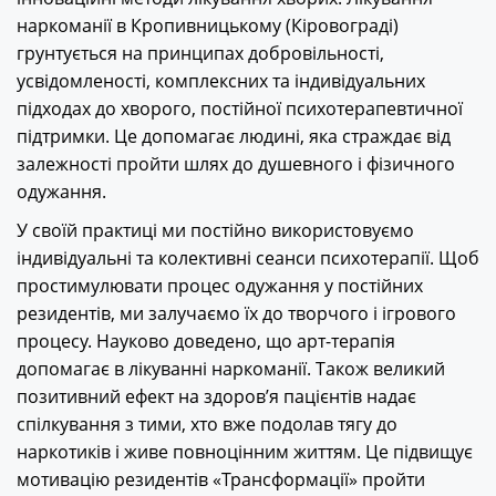
наркоманії в Кропивницькому (Кіровограді)
грунтується на принципах добровільності,
усвідомленості, комплексних та індивідуальних
підходах до хворого, постійної психотерапевтичної
підтримки. Це допомагає людині, яка страждає від
залежності пройти шлях до душевного і фізичного
одужання.
У своїй практиці ми постійно використовуємо
індивідуальні та колективні сеанси психотерапії. Щоб
простимулювати процес одужання у постійних
резидентів, ми залучаємо їх до творчого і ігрового
процесу. Науково доведено, що арт-терапія
допомагає в лікуванні наркоманії. Також великий
позитивний ефект на здоров’я пацієнтів надає
спілкування з тими, хто вже подолав тягу до
наркотиків і живе повноцінним життям. Це підвищує
мотивацію резидентів «Трансформації» пройти