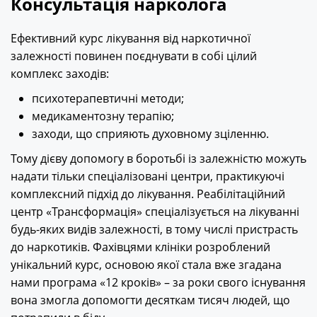
Консультація нарколога
Ефективний курс лікування від наркотичної
залежності повинен поєднувати в собі цілий
комплекс заходів:
психотерапевтичні методи;
медикаментозну терапію;
заходи, що сприяють духовному зціленню.
Тому дієву допомогу в боротьбі із залежністю можуть
надати тільки спеціалізовані центри, практикуючі
комплексний підхід до лікування. Реабілітаційний
центр «Трансформація» спеціалізується на лікуванні
будь-яких видів залежності, в тому числі пристрасть
до наркотиків. Фахівцями клініки розроблений
унікальний курс, основою якої стала вже згадана
нами програма «12 кроків» – за роки свого існування
вона змогла допомогти десяткам тисяч людей, що