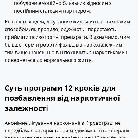
побудови емоційно близьких відносин з
постійним статевим партнером.
Більшість людей, лікування яких здійснюється таким
способом, як правило, одужують і перестають
приймати психотропні препарати. Відзначимо, чим
більше термін роботи фахівців з наркозалежним,
тим вище шанси, що він покінчить з наркотиками і
повернеться до нормального життя.
Суть програми 12 кроків для
позбавлення від наркотичної
залежності
Анонімне лікування наркоманії в Кіровограді не
передбачає використання медикаментозної терапії.