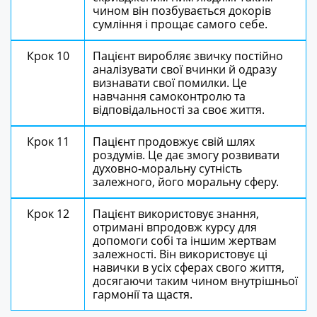
чином він позбувається докорів
сумління і прощає самого себе.
Крок 10
Пацієнт виробляє звичку постійно
аналізувати свої вчинки й одразу
визнавати свої помилки. Це
навчання самоконтролю та
відповідальності за своє життя.
Крок 11
Пацієнт продовжує свій шлях
роздумів. Це дає змогу розвивати
духовно-моральну сутність
залежного, його моральну сферу.
Крок 12
Пацієнт використовує знання,
отримані впродовж курсу для
допомоги собі та іншим жертвам
залежності. Він використовує ці
навички в усіх сферах свого життя,
досягаючи таким чином внутрішньої
гармонії та щастя.