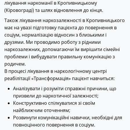
лікування наркоманії в Кропивницькому
(Кіровограді) та шлях відновлення до кінця.
Також лікування наркозалежності в Кропивницького
має на увазі підготовку пацієнта до повернення в
соціум, нормалізацію відносин з близькими і
друзями. Ми проводимо роботу з рідними
наркозалежних, допомагаючи їм вирішити сімейні
проблеми і вибудувати правильну комунікацію з
родичем.
В процесі лікування в наркологічному центрі
реабілітації «Трансформація» пацієнт навчиться:
Аналізувати і розуміти справжні причини, що
призвели до наркотичної залежності;
Конструктивно спілкуватися зі своїм
найближчим оточенням;
Розвинути комунікаційні навички, необхідні для
повноцінного повернення в соціум.