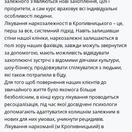
залежного з’являються нові захоплення, цілі і
пріоритети, а сам курс враховує всі індивідуальні
особливості людини.
Лікування наркозалежності в Кропивницького – це,
перш за все, системний підхід. Навіть залишивши
стіни нашої клініки, наркозалежні залишаються в
полі зору наших фахівців, завжди можуть звернутися
за допомогою, мають можливість відвідувати
захоплюючі зустрічі з відомими діячами культури,
шоу-бізнесу, продовжувати спілкуватися з людьми,
які також потрапили в біду.
Для того щоб повернення наших клієнтів до
звичайного життя було якомога більше
безболісним, в кінці курсу лікування проводиться
ресоціалізація, під час якої досвідчені психологи
допомагають адаптуватися колишнім залежним в
нових для них умовах, уникнути рецидивів.
Лікування наркоманії (м Кропивницький) в