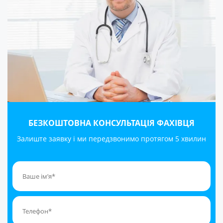
БЕЗКОШТОВНА КОНСУЛЬТАЦІЯ ФАХІВЦЯ
Залиште заявку і ми передзвонимо протягом 5 хвилин