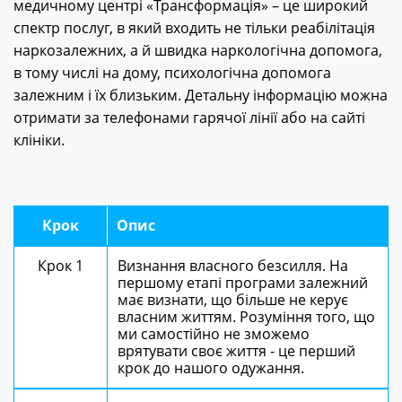
медичному центрі «Трансформація» – це широкий
спектр послуг, в який входить не тільки реабілітація
наркозалежних, а й швидка наркологічна допомога,
в тому числі на дому, психологічна допомога
залежним і їх близьким. Детальну інформацію можна
отримати за телефонами гарячої лінії або на сайті
клініки.
Крок
Опис
Крок 1
Визнання власного безсилля. На
першому етапі програми залежний
має визнати, що більше не керує
власним життям. Розуміння того, що
ми самостійно не зможемо
врятувати своє життя - це перший
крок до нашого одужання.