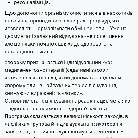
ресоціалізація.
Щоб допомогти організму очиститися від наркотиків
і токсинів, проводиться цілий ряд процедур, які
дозволяють нормалізувати обмін речовин. Уже на
цьому етапі залежний відчує значне полегшення,
але це тільки початок шляху до здорового та
повноцінного життя.
Хворому призначається індивідуальний курс
медикаментозної терапії (седативні засоби,
антидепресанти і т.д.), який допомагає подолати
хворому один з найважчих періодів лікування,
знижуючи вираженість «ломки».
Основним етапом лікування є реабілітація, мета якої
– відновлення психічного здоров’я клієнта.
Програма складається з великої кількості заходів, в
числі яких групова й індивідуальна психотерапія,
заняття, що сприяють духовному відродженню. У