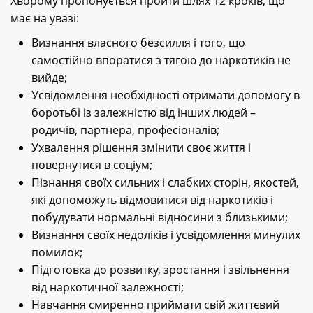
Хворому пропонується пройти шлях 12 кроків, що
має на увазі:
Визнання власного безсилля і того, що
самостійно впоратися з тягою до наркотиків не
вийде;
Усвідомлення необхідності отримати допомогу в
боротьбі із залежністю від інших людей –
родичів, партнера, професіоналів;
Ухвалення рішення змінити своє життя і
повернутися в соціум;
Пізнання своїх сильних і слабких сторін, якостей,
які допоможуть відмовитися від наркотиків і
побудувати нормальні відносини з близькими;
Визнання своїх недоліків і усвідомлення минулих
помилок;
Підготовка до розвитку, зростання і звільнення
від наркотичної залежності;
Навчання смиренно приймати свій життєвий