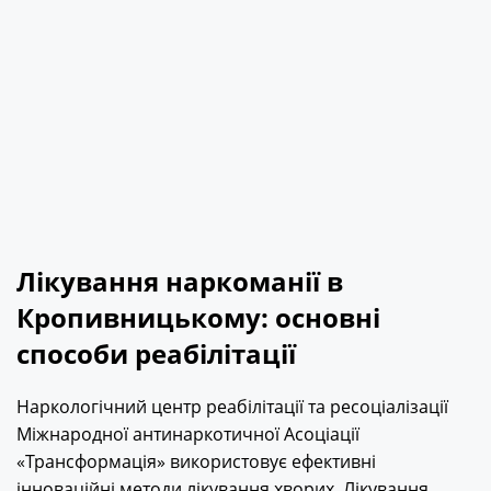
Лікування наркоманії в
Кропивницькому: основні
способи реабілітації
Наркологічний центр реабілітації та ресоціалізації
Міжнародної антинаркотичної Асоціації
«Трансформація» використовує ефективні
інноваційні методи лікування хворих. Лікування