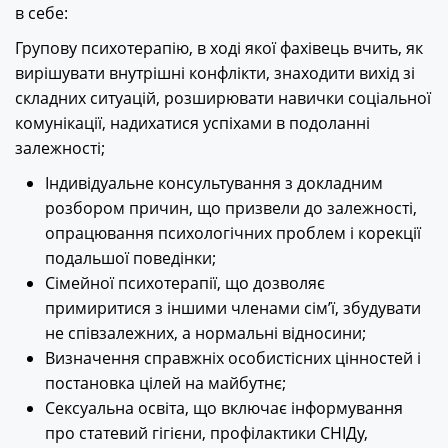
в себе:
Групову психотерапію, в ході якої фахівець вчить, як
вирішувати внутрішні конфлікти, знаходити вихід зі
складних ситуацій, розширювати навички соціальної
комунікації, надихатися успіхами в подоланні
залежності;
Індивідуальне консультування з докладним
розбором причин, що призвели до залежності,
опрацювання психологічних проблем і корекції
подальшої поведінки;
Сімейної психотерапії, що дозволяє
примиритися з іншими членами сім’ї, збудувати
не співзалежних, а нормальні відносини;
Визначення справжніх особистісних цінностей і
постановка цілей на майбутнє;
Сексуальна освіта, що включає інформування
про статевий гігієни, профілактики СНІДу,