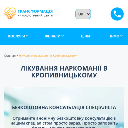
ПОСЛУГИ
ФІЛІАЛИ
ЦІНИ
ІНФО
Главная
»
Лікування наркоманії в Кропивницькому
ЛІКУВАННЯ НАРКОМАНІЇ В
КРОПИВНИЦЬКОМУ
БЕЗКОШТОВНА КОНСУЛЬТАЦІЯ СПЕЦІАЛІСТА
Отримайте анонімну безкоштовну консультацію з
нашим спеціалістом просто зараз. Просто заповніть
форму, і ми вам передзвонимо.