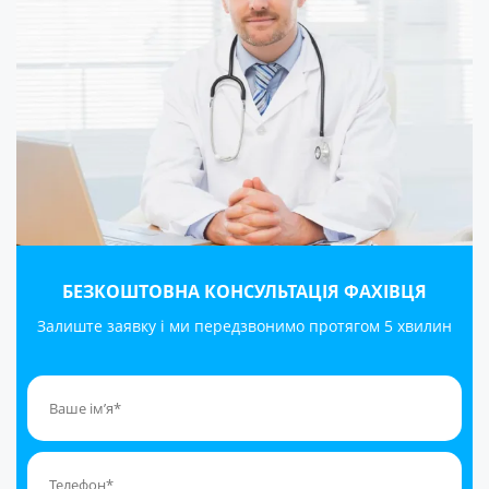
БЕЗКОШТОВНА КОНСУЛЬТАЦІЯ ФАХІВЦЯ
Залиште заявку і ми передзвонимо протягом 5 хвилин