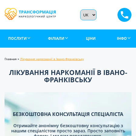
ПОСЛУГИ
ФІЛІАЛИ
ЦІНИ
ІНФО
Главная
»
Лікування наркоманії в Івано-Франківську
ЛІКУВАННЯ НАРКОМАНІЇ В ІВАНО-
ФРАНКІВСЬКУ
БЕЗКОШТОВНА КОНСУЛЬТАЦІЯ СПЕЦІАЛІСТА
Отримайте анонімну безкоштовну консультацію з
нашим спеціалістом просто зараз. Просто заповніть
форму, і ми вам передзвонимо.