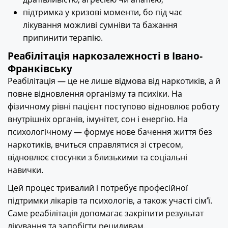
підтримка у кризові моменти, бо під час
лікування можливі сумніви та бажання
припинити терапію.
Реабілітація наркозалежності в Івано-
Франківську
Реабілітація — це не лише відмова від наркотиків, а й
повне відновлення організму та психіки. На
фізичному рівні пацієнт поступово відновлює роботу
внутрішніх органів, імунітет, сон і енергію. На
психологічному — формує нове бачення життя без
наркотиків, вчиться справлятися зі стресом,
відновлює стосунки з близькими та соціальні
навички.
Цей процес тривалий і потребує професійної
підтримки лікарів та психологів, а також участі сім’ї.
Саме реабілітація допомагає закріпити результат
лікування та запобігти рецидивам.