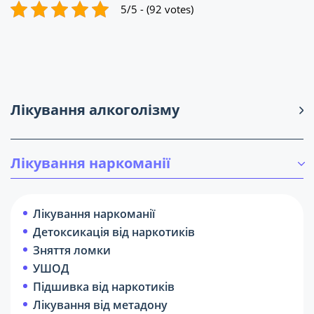
5/5 - (92 votes)
Лікування алкоголізму
Лікування наркоманії
Лікування наркоманії
Детоксикація від наркотиків
Зняття ломки
УШОД
Підшивка від наркотиків
Лікування від метадону