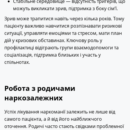
Стабільне середовище — відсутність тригерів, що
можуть викликати зрив, підтримка з боку сім’ї.
Зрив може трапитися навіть через кілька років. Тому
пацієнту важливо навчитися розпізнавати ризикові
ситуації, управляти емоціями та стресом, мати план
дій у кризових обставинах. Ключову роль у
профілактиці відіграють групи взаємодопомоги та
соціалізація, підтримка близьких і участь у
спільнотах.
Робота з родичами
наркозалежних
Успіх лікування наркоманії залежить не лише від
самого пацієнта, а й від його найближчого
оточення. Родичі часто стають свідками проблемної