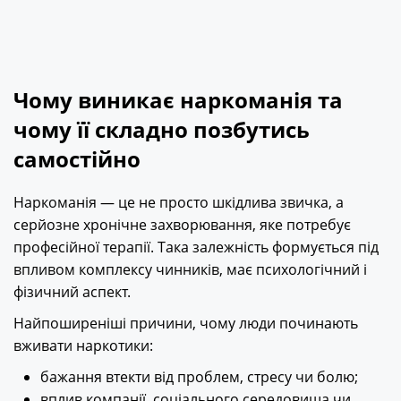
Чому виникає наркоманія та
чому її складно позбутись
самостійно
Наркоманія — це не просто шкідлива звичка, а
серйозне хронічне захворювання, яке потребує
професійної терапії. Така залежність формується під
впливом комплексу чинників, має психологічний і
фізичний аспект.
Найпоширеніші причини, чому люди починають
вживати наркотики:
бажання втекти від проблем, стресу чи болю;
вплив компанії, соціального середовища чи