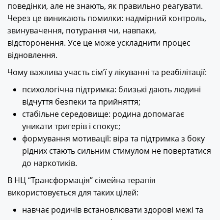
поведінки, але не знають, як правильно реагувати.
Через це виникають помилки: надмірний контроль,
звинувачення, потурання чи, навпаки,
відсторонення. Усе це може ускладнити процес
відновлення.
Чому важлива участь сім’ї у лікуванні та реабілітації:
психологічна підтримка: близькі дають людині
відчуття безпеки та прийняття;
стабільне середовище: родина допомагає
уникати тригерів і спокус;
формування мотивації: віра та підтримка з боку
рідних стають сильним стимулом не повертатися
до наркотиків.
В НЦ “Трансформація” сімейна терапія
використовується для таких цілей:
навчає родичів встановлювати здорові межі та