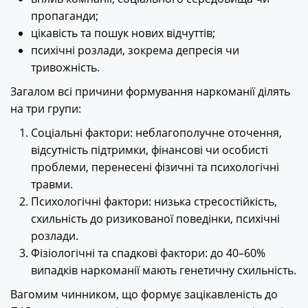
пропаганди;
цікавість та пошук нових відчуттів;
психічні розлади, зокрема депресія чи
тривожність.
Загалом всі причини формування наркоманії ділять
на три групи:
Соціальні фактори: неблагополучне оточення,
відсутність підтримки, фінансові чи особисті
проблеми, перенесені фізичні та психологічні
травми.
Психологічні фактори: низька стресостійкість,
схильність до ризикованої поведінки, психічні
розлади.
Фізіологічні та спадкові фактори: до 40–60%
випадків наркоманії мають генетичну схильність.
Вагомим чинником, що формує зацікавленість до