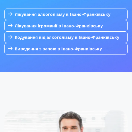
Лікування алкоголізму в Івано-Франківську
Лікування ігроманії в Івано-Франківську
Кодування від алкоголізму в Івано-Франківську
Виведення з запою в Івано-Франківську