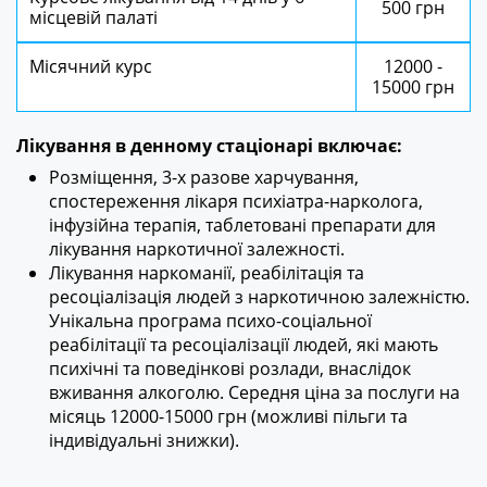
500 грн
місцевій палаті
Місячний курс
12000 -
15000 грн
Лікування в денному стаціонарі включає:
Розміщення, 3-х разове харчування,
спостереження лікаря психіатра-нарколога,
інфузійна терапія, таблетовані препарати для
лікування наркотичної залежності.
Лікування наркоманії, реабілітація та
ресоціалізація людей з наркотичною залежністю.
Унікальна програма психо-соціальної
реабілітації та ресоціалізації людей, які мають
психічні та поведінкові розлади, внаслідок
вживання алкоголю. Середня ціна за послуги на
місяць 12000-15000 грн (можливі пільги та
індивідуальні знижки).