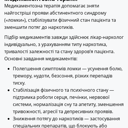
Медикаментозна терапія допомагає зняти
найгостріші прояви абстинентного синдрому
(«ломки»), стабілізувати фізичний стан пацієнта та
зменшити потяг до наркотиків.
Підбір медикаментів завжди здійснює лікар-нарколог
індивідуально, з урахуванням типу наркотика,
тривалості залежності та стану здоров’я пацієнта.
Основні завдання медикаментів:
Полегшення симптомів ломки — усунення болю,
тремору, нудоти, безсоння, різких перепадів
тиску.
Стабілізація фізичного та психічного стану —
підтримка роботи серця, печінки, нервової
системи, нормалізація сну та апетиту, зменшення
тривожності, агресії та депресивних проявів.
Зниження потягу до наркотиків — застосування
спеціальних препаратів, що блокують або