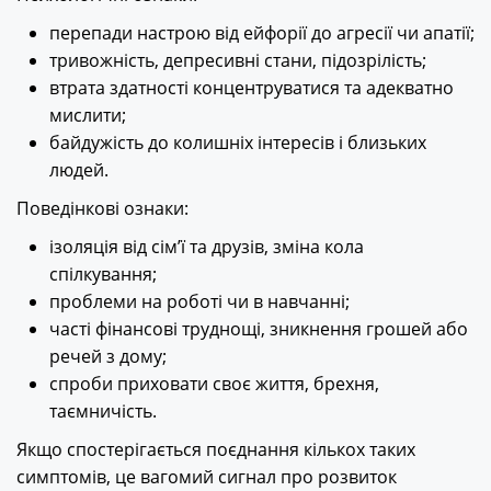
перепади настрою від ейфорії до агресії чи апатії;
тривожність, депресивні стани, підозрілість;
втрата здатності концентруватися та адекватно
мислити;
байдужість до колишніх інтересів і близьких
людей.
Поведінкові ознаки:
ізоляція від сім’ї та друзів, зміна кола
спілкування;
проблеми на роботі чи в навчанні;
часті фінансові труднощі, зникнення грошей або
речей з дому;
спроби приховати своє життя, брехня,
таємничість.
Якщо спостерігається поєднання кількох таких
симптомів, це вагомий сигнал про розвиток