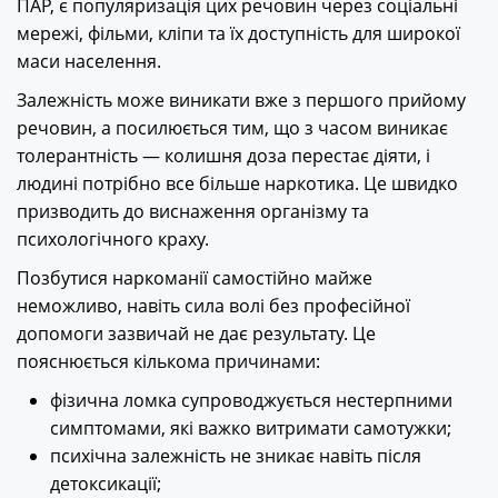
ПАР, є популяризація цих речовин через соціальні
мережі, фільми, кліпи та їх доступність для широкої
маси населення.
Залежність може виникати вже з першого прийому
речовин, а посилюється тим, що з часом виникає
толерантність — колишня доза перестає діяти, і
людині потрібно все більше наркотика. Це швидко
призводить до виснаження організму та
психологічного краху.
Позбутися наркоманії самостійно майже
неможливо, навіть сила волі без професійної
допомоги зазвичай не дає результату. Це
пояснюється кількома причинами:
фізична ломка супроводжується нестерпними
симптомами, які важко витримати самотужки;
психічна залежність не зникає навіть після
детоксикації;