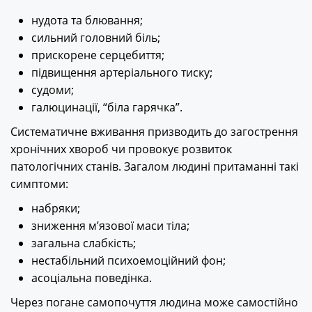
нудота та блювання;
сильний головний біль;
прискорене серцебиття;
підвищення артеріального тиску;
судоми;
галюцинації, “біла гарячка”.
Систематичне вживання призводить до загострення
хронічних хвороб чи провокує розвиток
патологічних станів. Загалом людині притаманні такі
симптоми:
набряки;
зниження м’язової маси тіла;
загальна слабкість;
нестабільний психоемоційний фон;
асоціальна поведінка.
Через погане самопочуття людина може самостійно