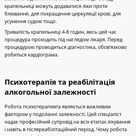
крапельниці можуть додаватися ліки проти
блювання, для покращення циркуляції крові, для
усунення судом тощо.
Тривалість крапельниці 4-8 годин, весь цей час
процедура проходить під наглядом лікаря. Перед
процедурою проводиться діагностика, обов’язково
робиться кардіограма.
Психотерапія та реабілітація
алкогольної залежності
Робота психотерапевта являється важливим
фактором у подоланні залежності. Цей спеціаліст
надає професійний супровід на всіх етапах лікування
і навіть в післяреабілітаційний період. Чому робота