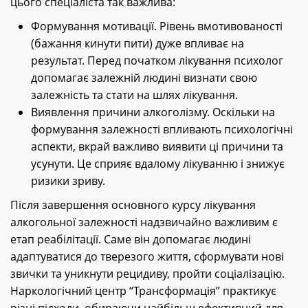
цього спеціаліста так важлива:
Формування мотивації. Рівень вмотивованості
(бажання кинути пити) дуже впливає на
результат. Перед початком лікування психолог
допомагає залежній людині визнати свою
залежність та стати на шлях лікування.
Виявлення причини алкоголізму. Оскільки на
формування залежності впливають психологічні
аспекти, вкрай важливо виявити ці причини та
усунути. Це сприяє вдалому лікуванню і знижує
ризики зриву.
Після завершення основного курсу лікування
алкогольної залежності надзвичайно важливим є
етап реабілітації. Саме він допомагає людині
адаптуватися до тверезого життя, сформувати нові
звички та уникнути рецидиву, пройти соціалізацію.
Наркологічний центр “Трансформація” практикує