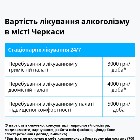
Вартість лікування алкоголізму
в місті Черкаси
Стаціонарне лікування 24/7
Перебування з лікуванням у
3000 грн/
тримісній палаті
доба*
Перебування з лікуванням у
4000 грн/
двомісній палаті
доба*
Перебування з лікуванням у палаті
5000 грн/
підвищеної комфортності
доба
(У вартість включено: консультація нарколога/психіатра,
медикаменти, харчування, робота всіх фахівців, цілодобове
спостереження і догляд, виписка).
*Вартість не включає в себе комплексну лабораторну діагностику (700