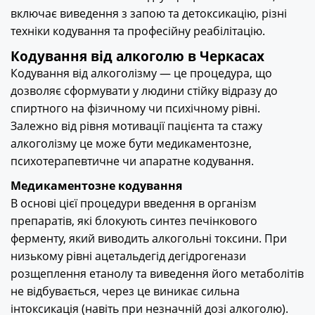
включає виведення з запою та детоксикацію, різні
техніки кодування та професійну реабілітацію.
Кодування від алкоголю в Черкасах
Кодування від алкоголізму — це процедура, що
дозволяє сформувати у людини стійку відразу до
спиртного на фізичному чи психічному рівні.
Залежно від рівня мотивації пацієнта та стажу
алкоголізму це може бути медикаментозне,
психотерапевтичне чи апаратне кодування.
Медикаментозне кодування
В основі цієї процедури введення в організм
препаратів, які блокують синтез печінкового
ферменту, який виводить алкогольні токсини. При
низькому рівні ацетальдегід дегідрогенази
розщеплення етанолу та виведення його метаболітів
не відбувається, через це виникає сильна
інтоксикація (навіть при незначній дозі алкоголю).