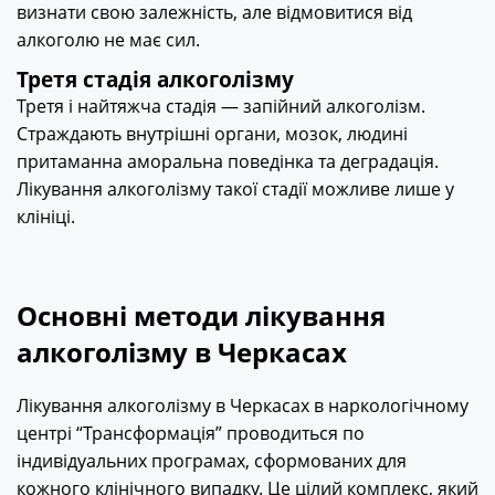
визнати свою залежність, але відмовитися від
алкоголю не має сил.
Третя стадія алкоголізму
Третя і найтяжча стадія — запійний алкоголізм.
Страждають внутрішні органи, мозок, людині
притаманна аморальна поведінка та деградація.
Лікування алкоголізму такої стадії можливе лише у
клініці.
Основні методи лікування
алкоголізму в Черкасах
Лікування алкоголізму в Черкасах
в наркологічному
центрі “Трансформація” проводиться по
індивідуальних програмах, сформованих для
кожного клінічного випадку. Це цілий комплекс, який