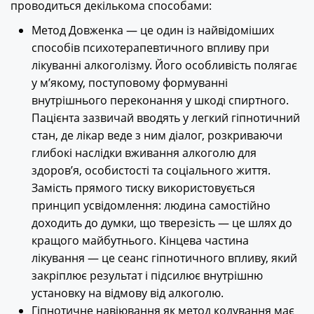
проводиться декількома способами:
Метод Довженка — це один із найвідоміших
способів психотерапевтичного впливу при
лікуванні алкоголізму. Його особливість полягає
у м’якому, поступовому формуванні
внутрішнього переконання у шкоді спиртного.
Пацієнта зазвичай вводять у легкий гіпнотичний
стан, де лікар веде з ним діалог, розкриваючи
глибокі наслідки вживання алкоголю для
здоров’я, особистості та соціального життя.
Замість прямого тиску використовується
принцип усвідомлення: людина самостійно
доходить до думки, що тверезість — це шлях до
кращого майбутнього. Кінцева частина
лікування — це сеанс гіпнотичного впливу, який
закріплює результат і підсилює внутрішню
установку на відмову від алкоголю.
Гіпнотичне навіювання як метод кодування має