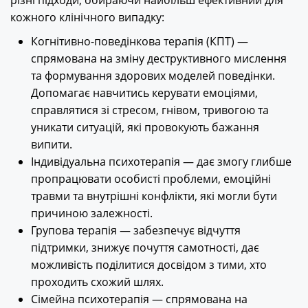
різні підходи, обираючи найбільш ефективний для
кожного клінічного випадку:
Когнітивно-поведінкова терапія (КПТ) —
спрямована на зміну деструктивного мислення
та формування здорових моделей поведінки.
Допомагає навчитись керувати емоціями,
справлятися зі стресом, гнівом, тривогою та
уникати ситуацій, які провокують бажання
випити.
Індивідуальна психотерапія — дає змогу глибше
пропрацювати особисті проблеми, емоційні
травми та внутрішні конфлікти, які могли бути
причиною залежності.
Групова терапія — забезпечує відчуття
підтримки, знижує почуття самотності, дає
можливість поділитися досвідом з тими, хто
проходить схожий шлях.
Сімейна психотерапія — спрямована на