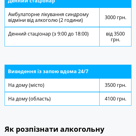
Денний стаціонар
Амбулаторне лікування синдрому
3000 грн.
відміни від алкоголю (2 години)
Денний стаціонар (з 9:00 до 18:00)
від 3500
грн.
Виведення із запою вдома 24/7
На дому (місто)
3500 грн.
На дому (область)
4100 грн.
Як розпізнати алкогольну