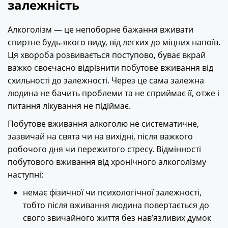
залежність
Алкоголізм — це непоборне бажання вживати
спиртне будь-якого виду, від легких до міцних напоїв.
Ця хвороба розвивається поступово, буває вкрай
важко своєчасно відрізнити побутове вживання від
схильності до залежності. Через це сама залежна
людина не бачить проблеми та не сприймає її, отже і
питання лікування не підіймає.
Побутове вживання алкоголю не систематичне,
зазвичай на свята чи на вихідні, після важкого
робочого дня чи пережитого стресу. Відмінності
побутового вживання від хронічного алкоголізму
наступні:
немає фізичної чи психологічної залежності,
тобто після вживання людина повертається до
свого звичайного життя без нав’язливих думок