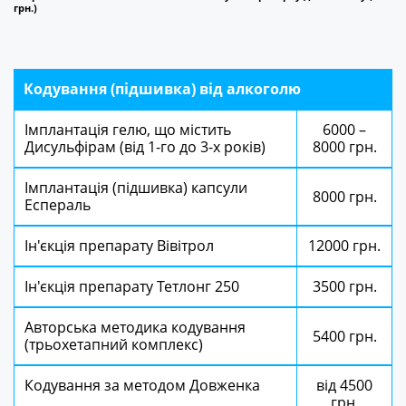
грн.)
Кодування (підшивка) від алкоголю
Імплантація гелю, що містить
6000 –
Дисульфірам (від 1-го до 3-х років)
8000 грн.
Імплантація (підшивка) капсули
8000 грн.
Еспераль
Ін'єкція препарату Вівітрол
12000 грн.
Ін'єкція препарату Тетлонг 250
3500 грн.
Авторська методика кодування
5400 грн.
(трьохетапний комплекс)
Кодування за методом Довженка
від 4500
грн.