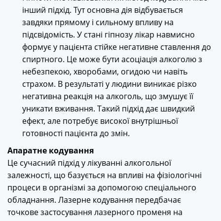
інший підхід. Тут основна дія відбувається
завдяки прямому і сильному впливу на
підсвідомість. У стані гіпнозу лікар навмисно
формує у пацієнта стійке негативне ставлення до
спиртного. Це може бути асоціація алкоголю з
небезпекою, хворобами, огидою чи навіть
страхом. В результаті у людини виникає різко
негативна реакція на алкоголь, що змушує її
уникати вживання. Такий підхід дає швидкий
ефект, але потребує високої внутрішньої
готовності пацієнта до змін.
Апаратне кодування
Це сучасний підхід у лікуванні алкогольної
залежності, що базується на впливі на фізіологічні
процеси в організмі за допомогою спеціального
обладнання. Лазерне кодування
передбачає
точкове застосування лазерного променя на