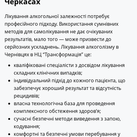
Черкасах
Лікування алкогольної залежності потребує
професійного підходу. Використання сумнівних
методів для самолікування не дає очікуваних
результатів, мало того — може призвести до
серйозних ускладнень. Лікування алкоголізму в
Чернівцях в НЦ “Трансформація” це:
кваліфіковані спеціалісти з досвідом лікування
складних клінічних випадків;
індивідуальний підхід до кожного пацієнта, що
забезпечує хороший результат та відсутність
рецидивів;
власна технологічна база для проведення
комплексного обстеження здоров’я;
сучасні безпечні методи виведення з запою,
кодування;
комфортні та безпечні умови перебування у