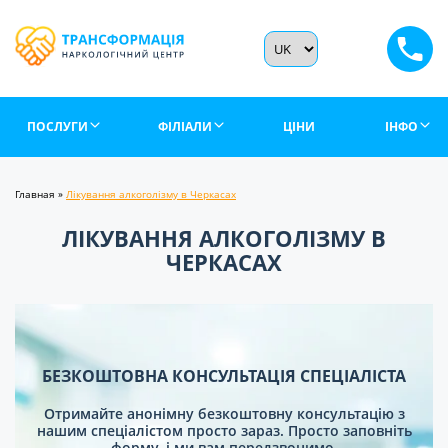
ПОСЛУГИ
ФІЛІАЛИ
ЦІНИ
ІНФО
Главная
»
Лікування алкоголізму в Черкасах
ЛІКУВАННЯ АЛКОГОЛІЗМУ В
ЧЕРКАСАХ
БЕЗКОШТОВНА КОНСУЛЬТАЦІЯ СПЕЦІАЛІСТА
Отримайте анонімну безкоштовну консультацію з
нашим спеціалістом просто зараз. Просто заповніть
форму, і ми вам передзвонимо.