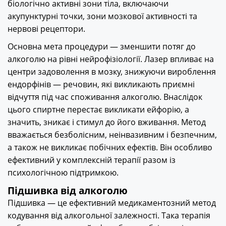
біологічно активні зони тіла, включаючи
акупунктурні точки, зони мозкової активності та
нервові рецептори.
Основна мета процедури — зменшити потяг до
алкоголю на рівні нейрофізіології. Лазер впливає на
центри задоволення в мозку, знижуючи вироблення
ендорфінів — речовин, які викликають приємні
відчуття під час споживання алкоголю. Внаслідок
цього спиртне перестає викликати ейфорію, а
значить, зникає і стимул до його вживання. Метод
вважається безболісним, неінвазивним і безпечним,
а також не викликає побічних ефектів. Він особливо
ефективний у комплексній терапії разом із
психологічною підтримкою.
Підшивка від алкоголю
Підшивка — це ефективний медикаментозний метод
кодування від алкогольної залежності. Така терапія