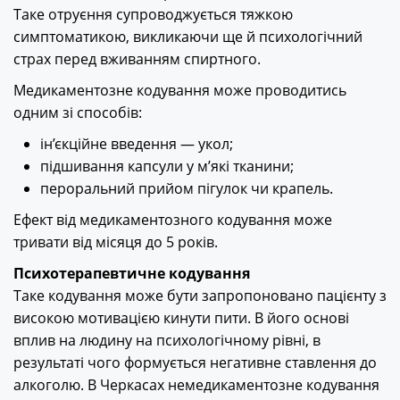
Таке отруєння супроводжується тяжкою
симптоматикою, викликаючи ще й психологічний
страх перед вживанням спиртного.
Медикаментозне кодування може проводитись
одним зі способів:
ін’єкційне введення — укол;
підшивання капсули у м’які тканини;
пероральний прийом пігулок чи крапель.
Ефект від медикаментозного кодування може
тривати від місяця до 5 років.
Психотерапевтичне кодування
Таке кодування може бути запропоновано пацієнту з
високою мотивацією кинути пити. В його основі
вплив на людину на психологічному рівні, в
результаті чого формується негативне ставлення до
алкоголю. В Черкасах немедикаментозне кодування