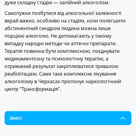
дуже складну стадію — запійний алкоголізм.
Самотужки позбутися від алкогольної залежності
вкрай важко, особливо на стадіях, коли полегшити
абстинентний синдром людина можна лише
порцією алкоголю. Не допомагають у такому
випадку народні методи чи аптечні препарати.
Терапія повинна бути комплексною, поєднувати
медикаментозну та психологічну терапію, а
отриманий результат закріплюватися тривалою
реабілітацією. Саме таке комплексне
лікування
алкоголізму в Черкасах
пропонує наркологічний
центр “Трансформація”.
Зміст: