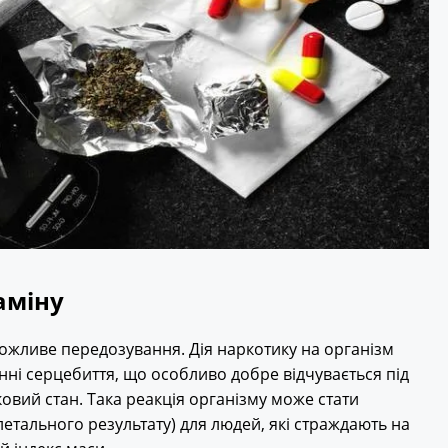
аміну
ожливе передозування. Дія наркотику на організм
ні серцебиття, що особливо добре відчувається під
овий стан. Така реакція організму може стати
етального результату) для людей, які страждають на