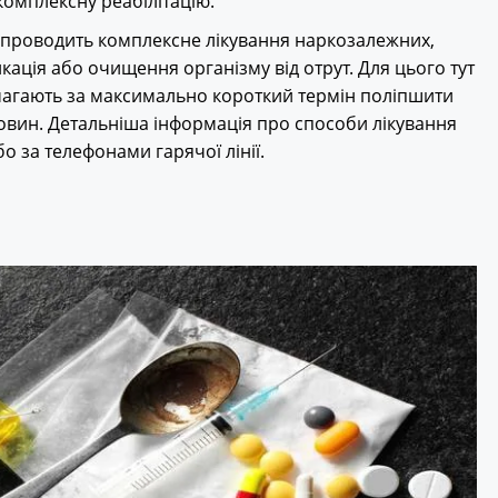
комплексну реабілітацію.
проводить комплексне лікування наркозалежних,
икація або очищення організму від отрут. Для цього тут
магають за максимально короткий термін поліпшити
овин. Детальніша інформація про способи лікування
о за телефонами гарячої лінії.