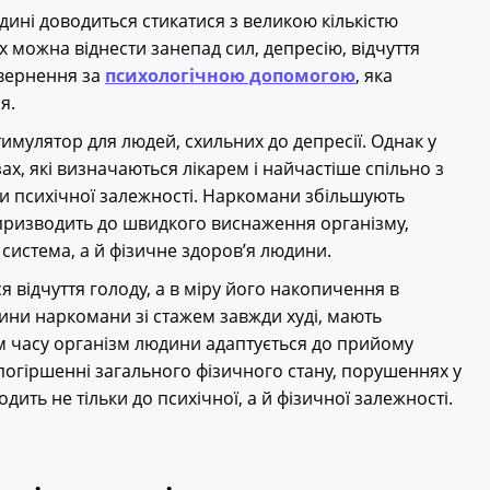
дині доводиться стикатися з великою кількістю
 можна віднести занепад сил, депресію, відчуття
звернення за
психологічною допомогою
, яка
я.
имулятор для людей, схильних до депресії. Однак у
х, які визначаються лікарем і найчастіше спільно з
и психічної залежності. Наркомани збільшують
 призводить до швидкого виснаження організму,
 система, а й фізичне здоров’я людини.
я відчуття голоду, а в міру його накопичення в
чини наркомани зі стажем завжди худі, мають
 часу організм людини адаптується до прийому
погіршенні загального фізичного стану, порушеннях у
дить не тільки до психічної, а й фізичної залежності.