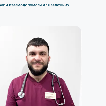
рупи взаємодопомоги для залежних