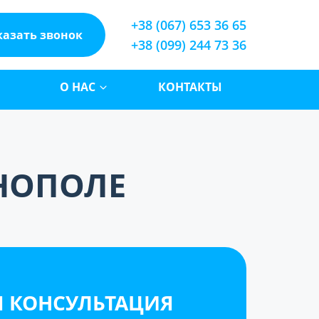
+38 (067) 653 36 65
казать звонок
+38 (099) 244 73 36
О НАС
КОНТАКТЫ
РНОПОЛЕ
Я КОНСУЛЬТАЦИЯ