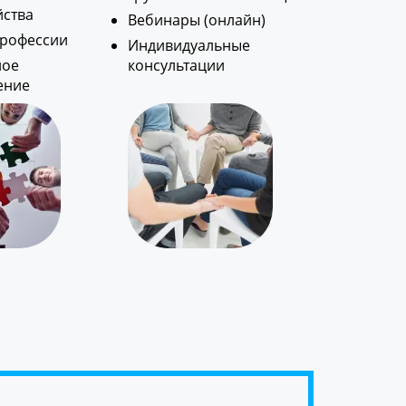
йства
Вебинары (онлайн)
профессии
Индивидуальные
ное
консультации
ение