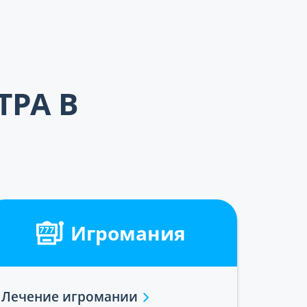
ТРА В
Игромания
Лечение игромании