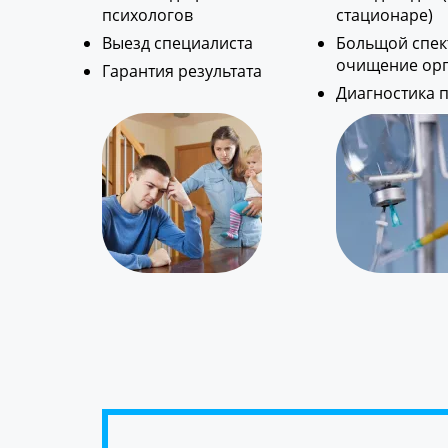
психологов
стационаре)
Выезд специалиста
Больщой спект
очищение ор
Гарантия результата
Диагностика 