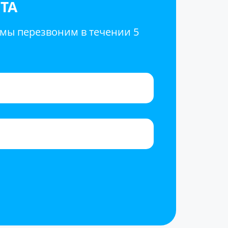
ТА
 мы перезвоним в течении 5