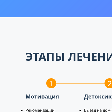
ЭТАПЫ ЛЕЧЕН
1
2
Мотивация
Детоксик
Рекомендации
Выезд на дом(