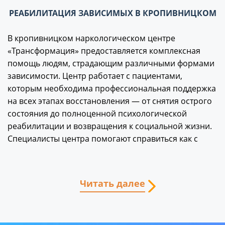
РЕАБИЛИТАЦИЯ ЗАВИСИМЫХ В КРОПИВНИЦКОМ
В кропивницком наркологическом центре
«Трансформация» предоставляется комплексная
помощь людям, страдающим различными формами
зависимости. Центр работает с пациентами,
которым необходима профессиональная поддержка
на всех этапах восстановления — от снятия острого
состояния до полноценной психологической
реабилитации и возвращения к социальной жизни.
Специалисты центра помогают справиться как с
химическими, так и с поведенческими
зависимостями, обеспечивая безопасное лечение и
системный подход к выздоровлению.
Читать далее
Услуги, которые предоставляет
центр в Кропивницком: