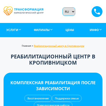
УСЛУГИ
ФИЛИАЛЫ
ЦЕНЫ
ИНФО
Главная
»
Реабилитационный центр в Кропивницком
РЕАБИЛИТАЦИОННЫЙ ЦЕНТР В
КРОПИВНИЦКОМ
КОМПЛЕКСНАЯ РЕАБИЛИТАЦИЯ ПОСЛЕ
ЗАВИСИМОСТИ
Восстановление
Поддержка семьи
Психологическая работа