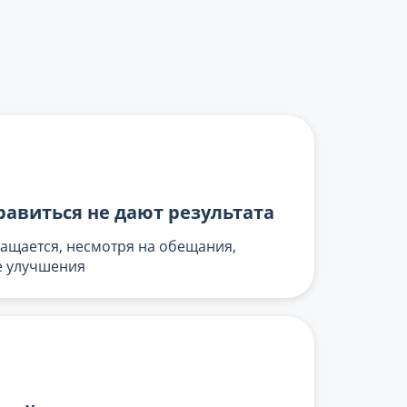
равиться не дают результата
ращается, несмотря на обещания,
е улучшения