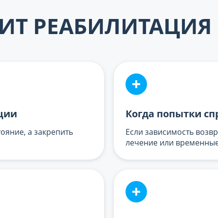
ИТ РЕАБИЛИТАЦИЯ
ции
Когда попытки сп
тояние, а закрепить
Если зависимость возв
лечение или временны