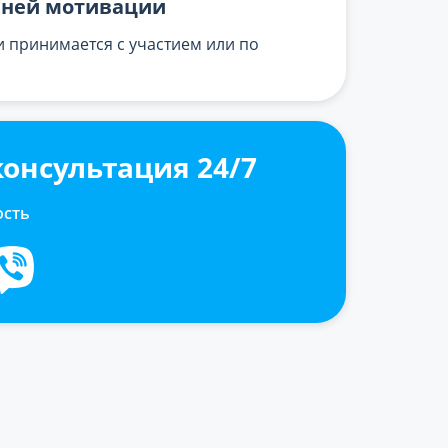
нней мотивации
 принимается с участием или по
консультация 24/7
ость