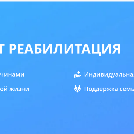
Т РЕАБИЛИТАЦИЯ
ричинами
Индивидуальная
вой жизни
Поддержка сем