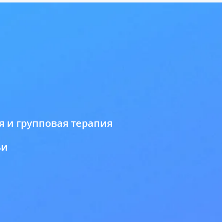
 и групповая терапия
ьи