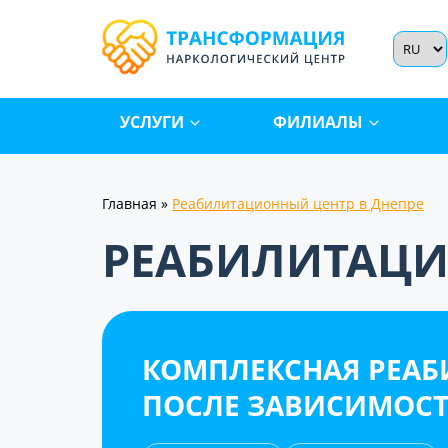
УСЛУГИ
ФИЛИАЛЫ
Главная
»
Реабилитационный центр в Днепре
РЕАБИЛИТАЦИ
КОМПЛЕКСНАЯ РЕА
ПОСЛЕ ЗАВИСИМОС