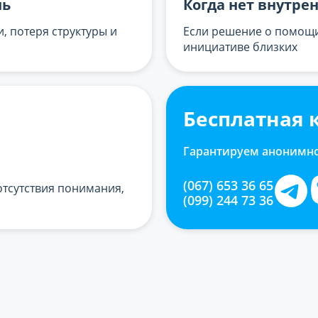
нь
Когда нет внутре
, потеря структуры и
Если решение о помощи
инициативе близких
Бесплатная 
Гарантируем анонимн
(067) 653 36 65
 отсутствия понимания,
(099) 244 73 36