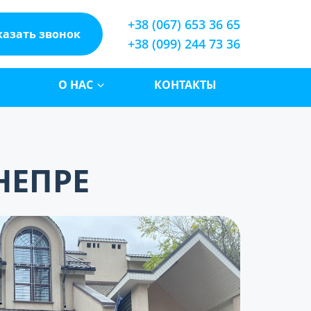
+38 (067) 653 36 65
казать звонок
+38 (099) 244 73 36
О НАС
КОНТАКТЫ
НЕПРЕ