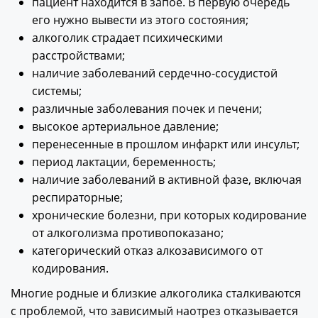
пациент находится в запое. В первую очередь
его нужно вывести из этого состояния;
алкоголик страдает психическими
расстройствами;
наличие заболеваний сердечно-сосудистой
системы;
различные заболевания почек и печени;
высокое артериальное давление;
перенесенные в прошлом инфаркт или инсульт;
период лактации, беременность;
наличие заболеваний в активной фазе, включая
респираторные;
хронические болезни, при которых кодирование
от алкоголизма противопоказано;
категорический отказ алкозависимого от
кодирования.
Многие родные и близкие алкоголика сталкиваются
с проблемой, что зависимый наотрез отказывается