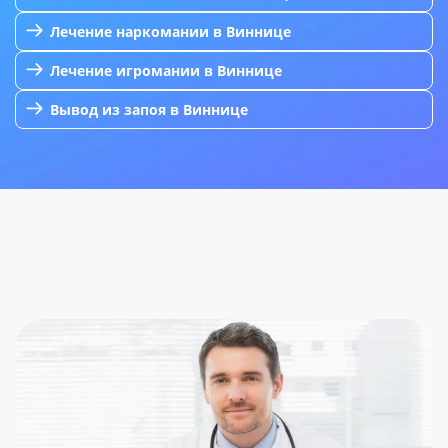
Лечение наркомании в Виннице
Лечение игромании в Виннице
Вывод из запоя в Виннице