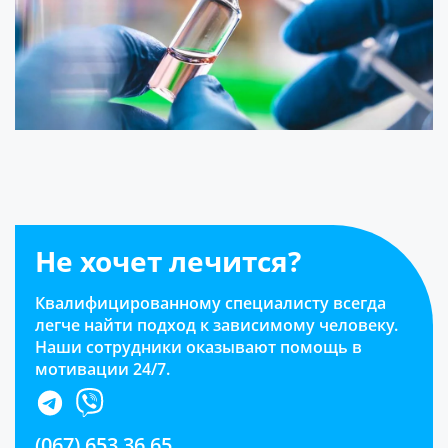
Не хочет лечится?
Квалифицированному специалисту всегда
легче найти подход к зависимому человеку.
Наши сотрудники оказывают помощь в
мотивации 24/7.
(067) 653 36 65