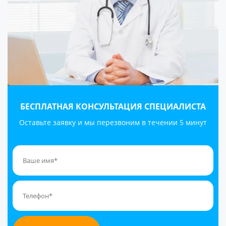
БЕСПЛАТНАЯ КОНСУЛЬТАЦИЯ СПЕЦИАЛИСТА
Оставьте заявку и мы перезвоним в течении 5 минут