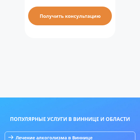
Получить консультацию
ПОПУЛЯРНЫЕ УСЛУГИ В ВИННИЦЕ И ОБЛАСТИ
Лечение алкоголизма в Виннице