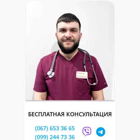
БЕСПЛАТНАЯ КОНСУЛЬТАЦИЯ
(067) 653 36 65
(099) 244 73 36