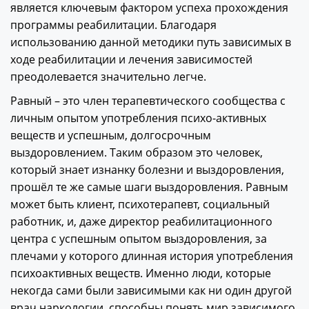
является ключевым фактором успеха прохождения
программы реабилитации. Благодаря
использованию данной методики путь зависимых в
ходе реабилитации и лечения зависимостей
преодолевается значительно легче.
Равный – это член терапевтического сообщества с
личным опытом употребления психо-активных
веществ и успешным, долгосрочным
выздоровлением. Таким образом это человек,
который знает изнанку болезни и выздоровления,
прошёл те же самые шаги выздоровления. Равным
может быть клиент, психотерапевт, социальный
работник, и, даже директор реабилитационного
центра с успешным опытом выздоровления, за
плечами у которого длинная история употребления
психоактивных веществ. Именно люди, которые
некогда сами были зависимыми как ни один другой
врач наркологии, способны понять мир зависимого,