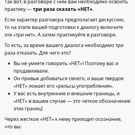
Так вот, в разговоре с ним вам необходимо освоить
практику —
три раза сказать «НЕТ»
.
Если характер разговора предполагает дискуссию,
то на этапе вашей подготовки к диалогу включите
эти «три нет». А затем практикуйте в разговоре.
То есть, за время вашего диалога необходимо три
раза отказать. Для чего это?
Вы не умеете говорить «НЕТ»! Поэтому вас и
продавливали.
Он привык добиваться своего, и ваше твердое
«НЕТ» ломает его «рельсы употребления».
У вас есть внутренние и внешние границы, и
«НЕТ» в вашем случае — это четкое обозначение
этих границ!
Через жесткое «НЕТ» к нему приходит осознание,
что вы: