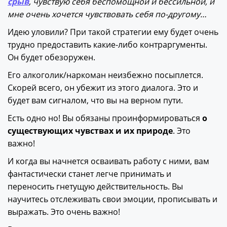
срыв
, чувствую себя беспомощной и бессильной, и
мне очень хочется чувствовать себя по-другому…
Идею уловили? При такой стратегии ему будет очень
трудно предоставить какие-либо контраргументы.
Он будет обезоружен.
Его алкоголик/наркоман неизбежно посыплется.
Скорей всего, он убежит из этого диалога. Это и
будет вам сигналом, что вы на верном пути.
Есть одно но! Вы обязаны проинформироваться
о
существующих чувствах и их природе
. Это
важно!
И когда вы начнется осваивать работу с ними, вам
фантастически станет легче принимать и
переносить гнетущую действительность. Вы
научитесь отслеживать свои эмоции, прописывать и
выражать. Это очень важно!