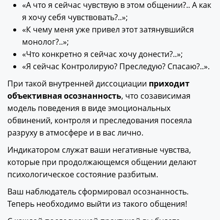
«А что я сейчас чувствую в этом общении?.. А как
я хочу себя чувствовать?..»;
«К чему меня уже привел этот затянувшийся
монолог?..»;
«Что конкретно я сейчас хочу донести?..»;
«Я сейчас Контролирую? Преследую? Спасаю?..».
При такой внутренней диссоциации
приходит
объективная осознанность
, что созависимая
модель поведения в виде эмоциональных
обвинений, контроля и преследования посеяла
разруху в атмосфере и в вас лично.
Индикатором служат ваши негативные чувства,
которые при продолжающемся общении делают
психологическое состояние разбитым.
Ваш наблюдатель сформировал осознанность.
Теперь необходимо выйти из такого общения!