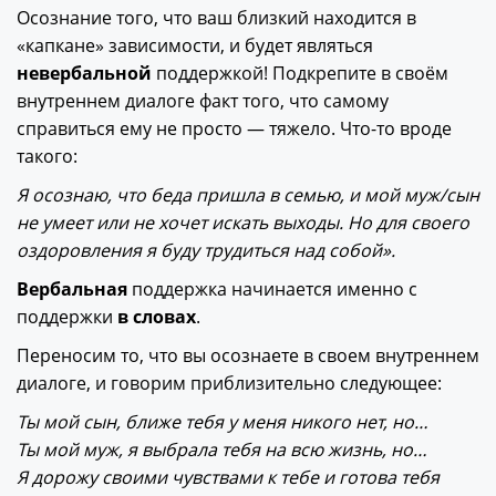
Осознание того, что ваш близкий находится в
«капкане» зависимости, и будет являться
невербальной
поддержкой! Подкрепите в своём
внутреннем диалоге факт того, что самому
справиться ему не просто — тяжело. Что-то вроде
такого:
Я осознаю, что беда пришла в семью, и мой муж/сын
не умеет или не хочет искать выходы. Но для своего
оздоровления я буду трудиться над собой».
Вербальная
поддержка начинается именно с
поддержки
в словах
.
Переносим то, что вы осознаете в своем внутреннем
диалоге, и говорим приблизительно следующее:
Ты мой сын, ближе тебя у меня никого нет, но…
Ты мой муж, я выбрала тебя на всю жизнь, но…
Я дорожу своими чувствами к тебе и готова тебя