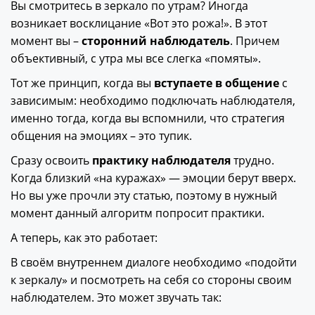
Вы смотритесь в зеркало по утрам? Иногда
возникает восклицание «Вот это рожа!». В этот
момент вы –
сторонний наблюдатель
. Причем
объективный, с утра мы все слегка «помяты».
Тот же принцип, когда вы
вступаете в общение
с
зависимым: необходимо подключать наблюдателя,
именно тогда, когда вы вспомнили, что стратегия
общения на эмоциях – это тупик.
Сразу освоить
практику наблюдателя
трудно.
Когда близкий «на куражах» — эмоции берут вверх.
Но вы уже прочли эту статью, поэтому в нужный
момент данный алгоритм попросит практики.
А теперь, как это работает:
В своём внутреннем диалоге необходимо «подойти
к зеркалу» и посмотреть на себя со стороны своим
наблюдателем. Это может звучать так: