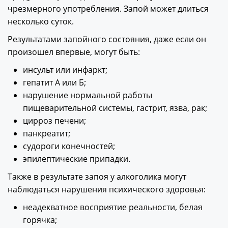
чрезмерного употребления. Запой может длиться
несколько суток.
Результатами запойного состояния, даже если он
произошел впервые, могут быть:
инсульт или инфаркт;
гепатит А или Б;
нарушение нормальной работы
пищеварительной системы, гастрит, язва, рак;
цирроз печени;
панкреатит;
судороги конечностей;
эпилептические припадки.
Также в результате запоя у алкоголика могут
наблюдаться нарушения психического здоровья:
неадекватное восприятие реальности, белая
горячка;