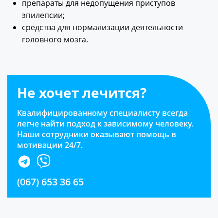
препараты для недопущения приступов
эпилепсии;
средства для нормализации деятельности
головного мозга.
Не хочет лечится?
Квалифицированному специалисту всегда
легче найти подход к зависимому человеку.
Наши сотрудники оказывают помощь в
мотивации 24/7.
(067) 653 36 65