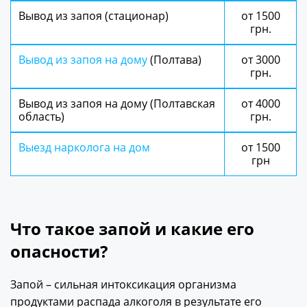
Вывод из запоя (стационар)
от 1500
грн.
Вывод из запоя на дому
(Полтава)
от 3000
грн.
Вывод из запоя на дому (Полтавская
от 4000
область)
грн.
Выезд нарколога на дом
от 1500
грн
Что такое запой и какие его
опасности?
Запой – сильная интоксикация организма
продуктами распада алкоголя в результате его