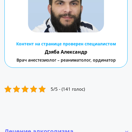
Контент на странице проверен специалистом
Дзяба Александр
Врач анестезиолог – реаниматолог, ординатор
5/5 - (141 голос)
Лечение алкоголизма