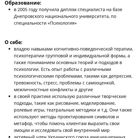
Образование:
в 2005 году получила диплом специалиста на базе
Днепровского национального университета, по
специальности «Психология»
О себе:
владею навыками когнитивно-поведенческой терапии,
психотерапии групповой и индивидуальной формы, а
также пониманием основных теорий и подходов в
психологии. Есть опыт работы с различными
психологическими проблемами, такими как депрессия,
тревожность, стресс, проблемы с самооценкой,
межличностные конфликты и другие
в своей практике использую различные творческие
подходы, такие как рисование, моделирование,
ролевые игры, театральные методики и т.д. Они также
используют методы проектирования символов и
метафор, чтобы помочь клиентам выразить свои
эмоции и исследовать свой внутренний мир
активный член Украинского союза инициационных