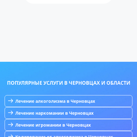
ПОПУЛЯРНЫЕ УСЛУГИ В ЧЕРНОВЦАХ И ОБЛАСТИ
Лечение алкоголизма в Черновцах
Лечение наркомании в Черновцах
Лечение игромании в Черновцах
Кодирование от алкоголизма в Черновцах