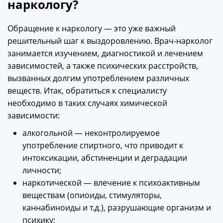
наркологу?
Обращение к наркологу — это уже важный
решительный шаг к выздоровлению. Врач-нарколог
занимается изучением, диагностикой и лечением
зависимостей, а также психических расстройств,
вызванных долгим употреблением различных
веществ. Итак, обратиться к специалисту
необходимо в таких случаях химической
зависимости:
алкогольной — неконтролируемое
употребление спиртного, что приводит к
интоксикации, абстиненции и деградации
личности;
наркотической — влечение к психоактивным
веществам (опиоиды, стимуляторы,
каннабиноиды и т.д.), разрушающие организм и
психику;