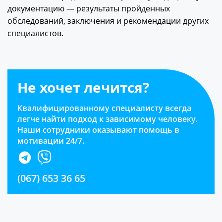
документацию — результаты пройденных
обследований, заключения и рекомендации других
специалистов.
Не хочет лечится?
Квалифицированному специалисту всегда
легче найти подход к зависимому человеку.
Наши сотрудники оказывают помощь в
мотивации 24/7.
(067) 653 36 65