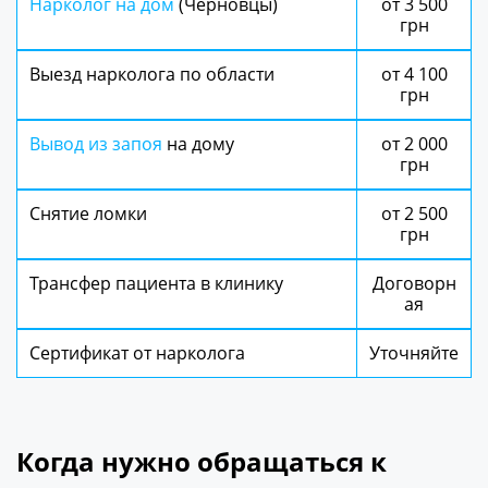
Нарколог на дом
(Черновцы)
от 3 500
грн
Выезд нарколога по области
от 4 100
грн
Вывод из запоя
на дому
от 2 000
грн
Снятие ломки
от 2 500
грн
Трансфер пациента в клинику
Договорн
ая
Сертификат от нарколога
Уточняйте
Когда нужно обращаться к