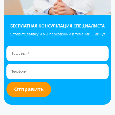
БЕСПЛАТНАЯ КОНСУЛЬТАЦИЯ СПЕЦИАЛИСТА
Оставьте заявку и мы перезвоним в течении 5 минут